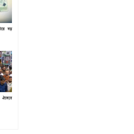
নিয়ে বড়
 ঐক্যের