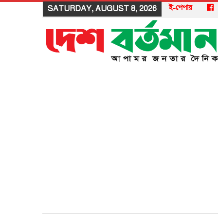
ই-পেপার
SATURDAY, AUGUST 8, 2026