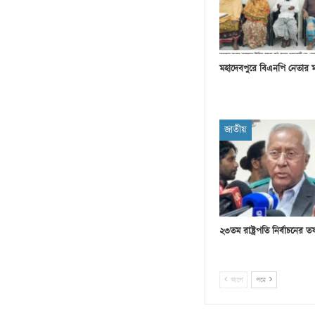
মহাদেবপুরে বিএনপি নেতার 
জাতীয়
২৩তম রাষ্ট্রপতি নির্বাচনের
আগে
পরে