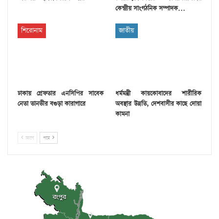
কেন্দ্রীয় সাংগঠনিক সম্পাদক…
শিরোনাম
জাতীয়
ঢাকায় গ্রেফতার এনসিপির সাবেক
ধর্মমন্ত্রী কায়কোবাদের শারীরিক
নেতা তানভীর বগুড়া কারাগারে
অবস্থার উন্নতি, দেশবাসীর কাছে দোয়া
কামনা
আগে
পরে