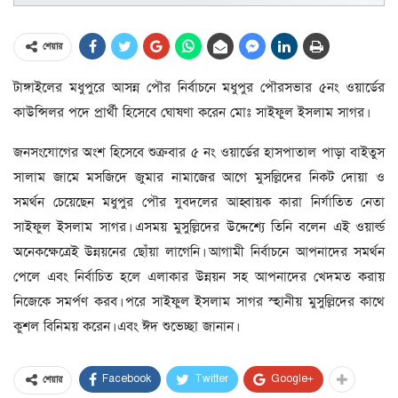
শেয়ার
টাঙ্গাইলের মধুপুরে আসন্ন পৌর নির্বাচনে মধুপুর পৌরসভার ৫নং ওয়ার্ডের
কাউন্সিলর পদে প্রার্থী হিসেবে ঘোষণা করেন মোঃ সাইফুল ইসলাম সাগর।
জনসংযোগের অংশ হিসেবে শুক্রবার ৫ নং ওয়ার্ডের হাসপাতাল পাড়া বাইতুস
সালাম জামে মসজিদে জুমার নামাজের আগে মুসল্লিদের নিকট দোয়া ও
সমর্থন চেয়েছেন মধুপুর পৌর যুবদলের আহ্বায়ক কারা নির্যাতিত নেতা
সাইফুল ইসলাম সাগর। এসময় মুসুল্লিদের উদ্দেশ্যে তিনি বলেন এই ওয়ার্ল্ড
অনেকক্ষেত্রেই উন্নয়নের ছোঁয়া লাগেনি। আগামী নির্বাচনে আপনাদের সমর্থন
পেলে এবং নির্বাচিত হলে এলাকার উন্নয়ন সহ আপনাদের খেদমত করায়
নিজেকে সমর্পণ করব। পরে সাইফুল ইসলাম সাগর স্হানীয় মুসুল্লিদের কাথে
কুশল বিনিময় করেন। এবং ঈদ শুভেচ্ছা জানান।
Facebook
Twitter
Google+
শেয়ার