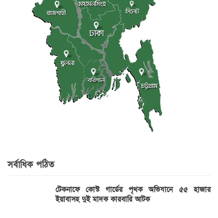
সর্বাধিক পঠিত
টেকনাফে কোস্ট গার্ডের পৃথক অভিযানে ৫৫ হাজার
ইয়াবাসহ দুই মাদক কারবারি আটক