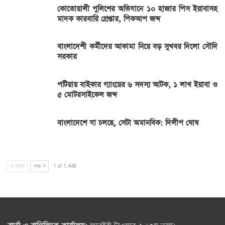
কোতোয়ালী পুলিশের অভিযানে ১০ হাজার পিস ইয়াবাসহ
মাদক কারবারি গ্রেপ্তার, পিকআপ জব্দ
বাংলাদেশী কর্মীদের আকামা নিয়ে বড় সুখবর দিলো সৌদি
সরকার
পটিয়ায় বাইকার গ্যাংয়ের ৬ সদস্য আটক, ১ লাখ ইয়াবা ও
৫ মোটরসাইকেল জব্দ
বাংলাদেশে যা চলছে, সেটা অমানবিক: দিলীপ ঘোষ
আগে
পরে
1 of 1,446