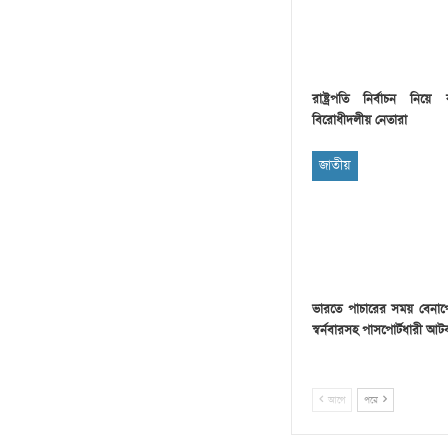
রাষ্ট্রপতি নির্বাচন নিয়
বিরোধীদলীয় নেতারা
জাতীয়
ভারতে পাচারের সময় বেনাপ
স্বর্নবারসহ পাসপোর্টধারী আ
আগে
পরে