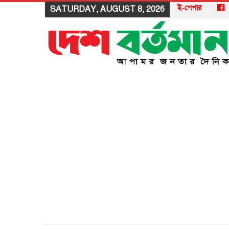
ই-পেপার
SATURDAY, AUGUST 8, 2026