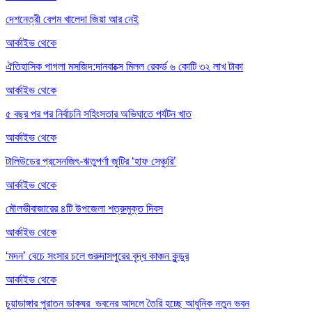
দেশনেত্রী বেগম খালেদা জিয়া আর নেই
আর্কাইভ থেকে
ঐতিহাসিক পাগলা মসজিদ:দানবাক্সে মিলল রেকর্ড ৬ কোটি ৩২ লাখ টাকা
আর্কাইভ থেকে
৫ বছর পর পর নির্বাচনি সহিংসতার অভিঘাতে পর্যটন খাত
আর্কাইভ থেকে
টালিউডের প্রসেনজিৎ-ঋতুপর্ণা জুটির ‘হাফ সেঞ্চুরি’
আর্কাইভ থেকে
মৌলভীবাজারের ৪টি উপজেলা শত্রুমুক্ত দিবস
আর্কাইভ থেকে
‘মদন’ বেচে সংসার চলে গুরুদাসপুরের বৃদ্ধ কাঞ্চন কুন্ডুর
আর্কাইভ থেকে
চুয়াডাঙ্গার পুরাতন ডাকঘর ভবনের আদলে তৈরি হচ্ছে আধুনিক নতুন ভবন