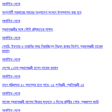
আর্কাইভ থেকে
অন্তর্বর্তী সরকারের সময়ের অধ্যাদেশ সংসদে উপস্থাপন করা হবে
আর্কাইভ থেকে
প্রধানমন্ত্রীর সঙ্গে সৌদি রাষ্ট্রদূতের সাক্ষাৎ
আর্কাইভ থেকে
সেহরি, ইফতার ও তারাবির সময় নিরবচ্ছিন্ন বিদ্যুৎ রাখার নির্দেশ: প্রধানমন্ত্রী তারেক
রহমান
আর্কাইভ থেকে
দেশের ১১তম প্রধানমন্ত্রী হলেন তারেক রহমান
আর্কাইভ থেকে
নতুন মন্ত্রিসভা ৫০ সদস্যের হতে পারে, ২৫ পূর্ণমন্ত্রী, প্রতিমন্ত্রী ২৪
আর্কাইভ থেকে
সাবেক প্রধানমন্ত্রী খালেদা জিয়ার মৃত্যুতে ৩ দিনের রাষ্ট্রীয় শোক, প্রজ্ঞাপন জারি
আর্কাইভ থেকে