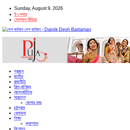
Sunday, August 9, 2026
ই-পেপার
সোশ্যাল মিডিয়া
দেশ বর্তমান - Dainik Desh Bartaman
প্রচ্ছদ
জাতীয়
রাজনীতি
শিল্প-বাণিজ্য
আন্তর্জাতিক
সারাদেশ
জেলার খবর
চট্টগ্রাম
খেলাধুলা
শিক্ষা
ক্যাম্পাস
বিনোদন