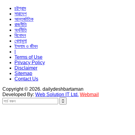
চট্টগ্রাম
সারাদেশ
আন্তর্জাতিক
রাজনীতি
অর্থনীতি
বিনোদন
খেলাধুলা
ইসলাম ও জীবন
|
Terms of Use
Privacy Policy
Disclaimer
Sitemap
Contact Us
Copyright © 2026. dailydeshbartaman
Developed By:
Web Solution IT Ltd.
Webmail