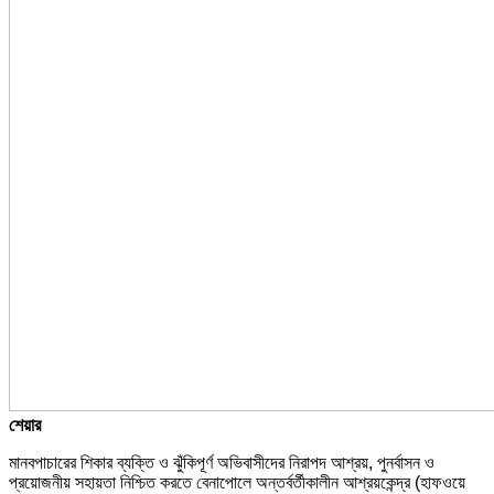
শেয়ার
মানবপাচারের শিকার ব্যক্তি ও ঝুঁকিপূর্ণ অভিবাসীদের নিরাপদ আশ্রয়, পুনর্বাসন ও
প্রয়োজনীয় সহায়তা নিশ্চিত করতে বেনাপোলে অন্তর্বর্তীকালীন আশ্রয়কেন্দ্র (হাফওয়ে