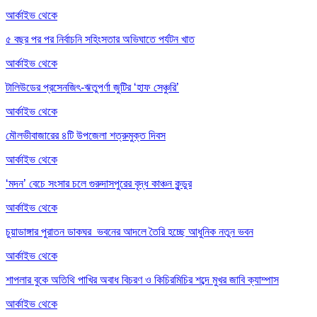
আর্কাইভ থেকে
৫ বছর পর পর নির্বাচনি সহিংসতার অভিঘাতে পর্যটন খাত
আর্কাইভ থেকে
টালিউডের প্রসেনজিৎ-ঋতুপর্ণা জুটির ‘হাফ সেঞ্চুরি’
আর্কাইভ থেকে
মৌলভীবাজারের ৪টি উপজেলা শত্রুমুক্ত দিবস
আর্কাইভ থেকে
‘মদন’ বেচে সংসার চলে গুরুদাসপুরের বৃদ্ধ কাঞ্চন কুন্ডুর
আর্কাইভ থেকে
চুয়াডাঙ্গার পুরাতন ডাকঘর ভবনের আদলে তৈরি হচ্ছে আধুনিক নতুন ভবন
আর্কাইভ থেকে
শাপলার বুকে অতিথি পাখির অবাধ বিচরণ ও কিচিরমিচির শব্দে মুখর জাবি ক্যাম্পাস
আর্কাইভ থেকে