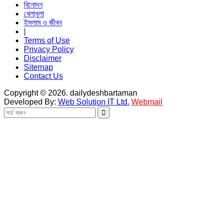
বিনোদন
খেলাধুলা
ইসলাম ও জীবন
|
Terms of Use
Privacy Policy
Disclaimer
Sitemap
Contact Us
Copyright © 2026. dailydeshbartaman
Developed By:
Web Solution IT Ltd.
Webmail