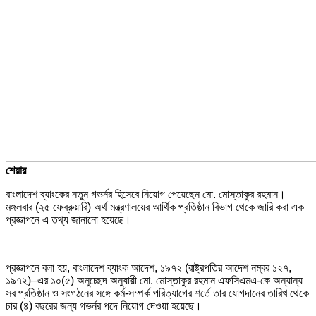
শেয়ার
বাংলাদেশ ব্যাংকের নতুন গভর্নর হিসেবে নিয়োগ পেয়েছেন মো. মোস্তাকুর রহমান।
মঙ্গলবার (২৫ ফেব্রুয়ারি) অর্থ মন্ত্রণালয়ের আর্থিক প্রতিষ্ঠান বিভাগ থেকে জারি করা এক
প্রজ্ঞাপনে এ তথ্য জানানো হয়েছে।
প্রজ্ঞাপনে বলা হয়, বাংলাদেশ ব্যাংক আদেশ, ১৯৭২ (রাষ্ট্রপতির আদেশ নম্বর ১২৭,
১৯৭২)–এর ১০(৫) অনুচ্ছেদ অনুযায়ী মো. মোস্তাকুর রহমান এফসিএমএ-কে অন্যান্য
সব প্রতিষ্ঠান ও সংগঠনের সঙ্গে কর্ম-সম্পর্ক পরিত্যাগের শর্তে তার যোগদানের তারিখ থেকে
চার (৪) বছরের জন্য গভর্নর পদে নিয়োগ দেওয়া হয়েছে।