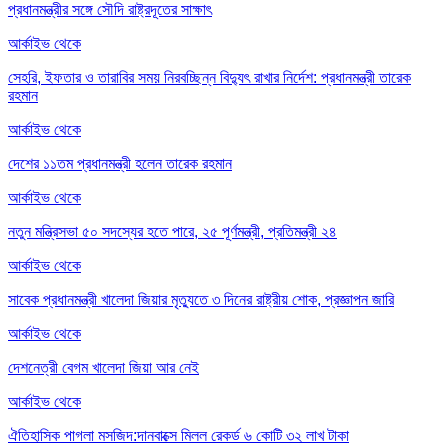
প্রধানমন্ত্রীর সঙ্গে সৌদি রাষ্ট্রদূতের সাক্ষাৎ
আর্কাইভ থেকে
সেহরি, ইফতার ও তারাবির সময় নিরবচ্ছিন্ন বিদ্যুৎ রাখার নির্দেশ: প্রধানমন্ত্রী তারেক
রহমান
আর্কাইভ থেকে
দেশের ১১তম প্রধানমন্ত্রী হলেন তারেক রহমান
আর্কাইভ থেকে
নতুন মন্ত্রিসভা ৫০ সদস্যের হতে পারে, ২৫ পূর্ণমন্ত্রী, প্রতিমন্ত্রী ২৪
আর্কাইভ থেকে
সাবেক প্রধানমন্ত্রী খালেদা জিয়ার মৃত্যুতে ৩ দিনের রাষ্ট্রীয় শোক, প্রজ্ঞাপন জারি
আর্কাইভ থেকে
দেশনেত্রী বেগম খালেদা জিয়া আর নেই
আর্কাইভ থেকে
ঐতিহাসিক পাগলা মসজিদ:দানবাক্সে মিলল রেকর্ড ৬ কোটি ৩২ লাখ টাকা