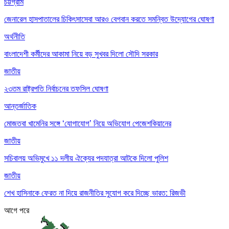
চট্টগ্রাম
জেনারেল হাসপাতালের চিকিৎসাসেবা আরও বেগবান করতে সমন্বিত উদ্যোগের ঘোষণা
অর্থনীতি
বাংলাদেশী কর্মীদের আকামা নিয়ে বড় সুখবর দিলো সৌদি সরকার
জাতীয়
২৩তম রাষ্ট্রপতি নির্বাচনের তফসিল ঘোষণা
আন্তর্জাতিক
মোজতবা খামেনির সঙ্গে ‘যোগাযোগ’ নিয়ে অভিযোগ পেজেশকিয়ানের
জাতীয়
সচিবালয় অভিমুখে ১১ দলীয় ঐক্যের পদযাত্রা আটকে দিলো পুলিশ
জাতীয়
শেখ হাসিনাকে ফেরত না দিয়ে রাজনীতির সুযোগ করে দিচ্ছে ভারত: রিজভী
আগে
পরে