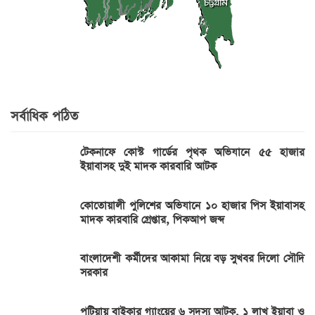
সর্বাধিক পঠিত
টেকনাফে কোস্ট গার্ডের পৃথক অভিযানে ৫৫ হাজার
ইয়াবাসহ দুই মাদক কারবারি আটক
কোতোয়ালী পুলিশের অভিযানে ১০ হাজার পিস ইয়াবাসহ
মাদক কারবারি গ্রেপ্তার, পিকআপ জব্দ
বাংলাদেশী কর্মীদের আকামা নিয়ে বড় সুখবর দিলো সৌদি
সরকার
পটিয়ায় বাইকার গ্যাংয়ের ৬ সদস্য আটক, ১ লাখ ইয়াবা ও