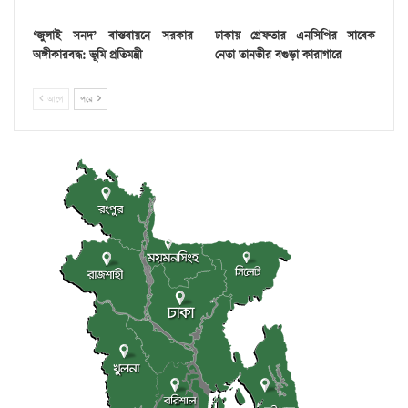
‘জুলাই সনদ’ বাস্তবায়নে সরকার
ঢাকায় গ্রেফতার এনসিপির সাবেক
অঙ্গীকারবদ্ধ: ভূমি প্রতিমন্ত্রী
নেতা তানভীর বগুড়া কারাগারে
আগে
পরে