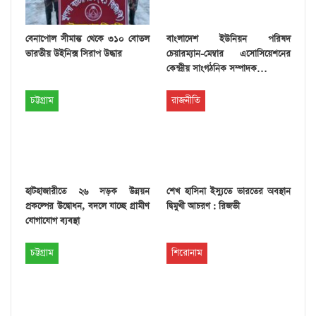
বেনাপোল সীমান্ত থেকে ৩১০ বোতল
বাংলাদেশ ইউনিয়ন পরিষদ
ভারতীয় উইনিক্স সিরাপ উদ্ধার
চেয়ারম্যান-মেম্বার এসোসিয়েশনের
কেন্দ্রীয় সাংগঠনিক সম্পাদক…
চট্টগ্রাম
রাজনীতি
হাটহাজারীতে ২৬ সড়ক উন্নয়ন
শেখ হাসিনা ইস্যুতে ভারতের অবস্থান
প্রকল্পের উদ্বোধন, বদলে যাচ্ছে গ্রামীণ
দ্বিমুখী আচরণ : রিজভী
যোগাযোগ ব্যবস্থা
চট্টগ্রাম
শিরোনাম