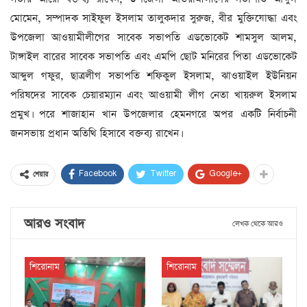
মোমেন, সম্পাদক সাইফুল ইসলাম তালুকদার সুরুজ, বীর মুক্তিযোদ্ধা এবং
উপজেলা আওয়ামীলীগের সাবেক সভাপতি এডভোকেট শামসুল আলম,
টাঙ্গাইল বারের সাবেক সভাপতি এবং এমপি ছোট মনিরের পিতা এডভোকেট
আব্দুল গফুর, ছাত্রলীগ সভাপতি শফিকুল ইসলাম, ঝাওয়াইল ইউনিয়ন
পরিষদের সাবেক চেয়ারম্যান এবং আওয়ামী লীগ নেতা খায়রুল ইসলাম
প্রমুখ। পরে শাজাহান খান উপজেলার হেমনগরে অপর একটি নির্বাচনী
জনসভায় প্রধান অতিথি হিসাবে বক্তব্য রাখেন।
Facebook
Twitter
Google+
শেয়ার
আরও সংবাদ
লেখক থেকে আরও
শিরোনাম
শিরোনাম