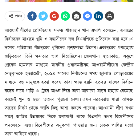
শেয়ার
আওয়ামীলীগের প্রেসিডিয়াম সদস্য শাজাহান খান এমপি বলেছেন, এবারের
নির্বাচনের মাধ্যমে খুনি ও সন্ত্রাসীদের দল বিএনপিকে প্রতিরোধ করা হবে। এ
দলের প্রতিষ্ঠাতা পঁচাত্তরের খুনিদের প্রশ্রয়দাতা ছিলেন। একাত্তরের গণহত্যায়
জড়িতদের তিনি ক্ষমতার ভাগ দিয়েছিলেন। জেলখানা হত্যাকান্ড, একুশে
গ্রেনেড হামলার মাধ্যমে মাননীয় প্রধানমন্ত্রীসহ আওয়ামীলীগের কেন্দ্রীয়
নেতৃবৃন্দকে হত্যাচেষ্টা, ২০১৪ সালের নির্বাচনের সময় জ্বালাও পোড়াওয়ের
মাধ্যমে বহু মানুষকে হত্যা করেও তারা ক্ষান্ত হয়নি। ২০২৪ সালের নির্বাচন
বন্ধের নামে গাড়ি ও ট্রেনে আগুন দিয়ে তারা আবারো মানুষ হত্যায় নেমেছে।
কাজেই খুন ও হত্যা তাদের পুরনো নেশা। এমন নরহত্যায় যারা আসক্ত
তাদের নিকট থেকে জাতি কিছু আশা করতে পারেনা। আওয়ামী লীগ যখন
সমগ্র জাতির উন্নয়নের দিকে মনযোগী থাকে বিএনপি তখন বিদেশীদের
পদলেহনে ব্যস্ত। বিদেশীদের অনুকম্পা পাওয়ার জন্য চাতক পাখির মতো
তারা তাকিয়ে থাকে।