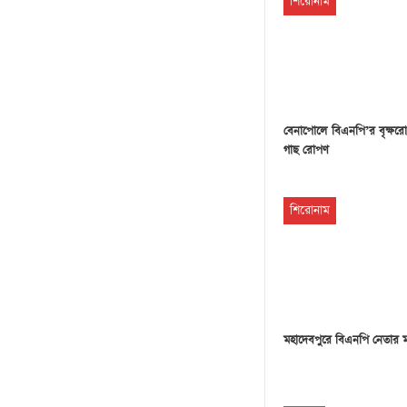
শিরোনাম
বেনাপোলে বিএনপি’র বৃক্ষরো
গাছ রোপণ
শিরোনাম
মহাদেবপুরে বিএনপি নেতার 