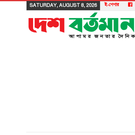
ই-পেপার
SATURDAY, AUGUST 8, 2026