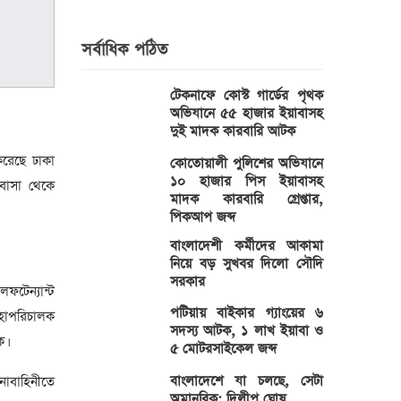
সর্বাধিক পঠিত
টেকনাফে কোস্ট গার্ডের পৃথক
অভিযানে ৫৫ হাজার ইয়াবাসহ
দুই মাদক কারবারি আটক
করেছে ঢাকা
কোতোয়ালী পুলিশের অভিযানে
১০ হাজার পিস ইয়াবাসহ
বাসা থেকে
মাদক কারবারি গ্রেপ্তার,
পিকআপ জব্দ
বাংলাদেশী কর্মীদের আকামা
নিয়ে বড় সুখবর দিলো সৌদি
সরকার
ফটেন্যান্ট
পটিয়ায় বাইকার গ্যাংয়ের ৬
হাপরিচালক
সদস্য আটক, ১ লাখ ইয়াবা ও
ে।
৫ মোটরসাইকেল জব্দ
বাংলাদেশে যা চলছে, সেটা
াবাহিনীতে
অমানবিক: দিলীপ ঘোষ