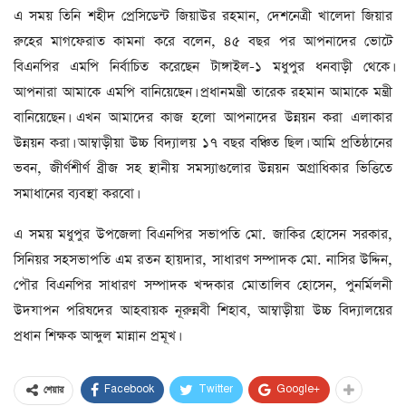
এ সময় তিনি শহীদ প্রেসিডেন্ট জিয়াউর রহমান, দেশনেত্রী খালেদা জিয়ার
রুহের মাগফেরাত কামনা করে বলেন, ৪৫ বছর পর আপনাদের ভোটে
বিএনপির এমপি নির্বাচিত করেছেন টাঙ্গাইল-১ মধুপুর ধনবাড়ী থেকে।
আপনারা আমাকে এমপি বানিয়েছেন। প্রধানমন্ত্রী তারেক রহমান আমাকে মন্ত্রী
বানিয়েছেন। এখন আমাদের কাজ হলো আপনাদের উন্নয়ন করা এলাকার
উন্নয়ন করা। আম্বাড়ীয়া উচ্চ বিদ্যালয় ১৭ বছর বঞ্চিত ছিল। আমি প্রতিষ্ঠানের
ভবন, জীর্ণশীর্ণ ব্রীজ সহ স্থানীয় সমস্যাগুলোর উন্নয়ন অগ্রাধিকার ভিত্তিতে
সমাধানের ব্যবস্থা করবো।
এ সময় মধুপুর উপজেলা বিএনপির সভাপতি মো. জাকির হোসেন সরকার,
সিনিয়র সহসভাপতি এম রতন হায়দার, সাধারণ সম্পাদক মো. নাসির উদ্দিন,
পৌর বিএনপির সাধারণ সম্পাদক খন্দকার মোতালিব হোসেন, পুনর্মিলনী
উদযাপন পরিষদের আহবায়ক নূরুন্নবী শিহাব, আম্বাড়ীয়া উচ্চ বিদ্যালয়ের
প্রধান শিক্ষক আব্দুল মান্নান প্রমূখ।
Facebook
Twitter
Google+
শেয়ার