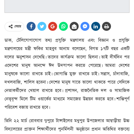
শেয়ার
ডাক, টেলিযোগাযোগ তথ্য প্রযুক্তি মন্ত্রণালয় এবং বিজ্ঞান ও প্রযুক্তি
মন্ত্রণালয়ের মন্ত্রী ফকির মাহবুব আনাম বলেছেন, বিগত ১৭টি বছর একটি
দলের অনুশাসন দেখেছি। তাদের কার্যক্রম ভালো ছিলনা। তাই দীর্ঘদিন পর
এদেশের মানুষ আনন্দে ঈদ উদযাপন করতে পেরেছে। আমরা দেশের
মানুষকে ভালো রাখতে চাই। ভোগান্তি মুক্ত রাখতে চাই। সন্ত্রাস, চাঁদাবাজি,
দখলবাজি, শালিস হবেনা। দেশের মানুষ যাতে ভালো থাকতে পারে সেদিকে
নেতাকর্মীদের খেয়াল রাখতে হবে। প্রশাসন, রাজনৈতিক দল ও সামাজিক
নেতৃবৃন্দ মিলে টিম ওয়ার্কের মাধ্যমে সমাজের উন্নয়ন করতে হবে। শান্তিপূর্ণ
পরিবেশ বজায় রাখতে হবে।
তিনি ২২ মার্চ রোববার দুপুরে টাঙ্গাইলের মধুপুর উপজেলার আম্বাড়ীয়া উচ্চ
বিদ্যালয়ের প্রাক্তন শিক্ষার্থীদের পুনর্মিলনী অনুষ্ঠানে প্রধান অতিথির বক্তব্যে