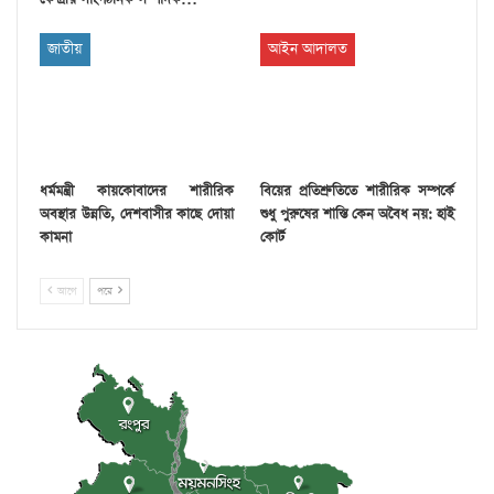
জাতীয়
আইন আদালত
ধর্মমন্ত্রী কায়কোবাদের শারীরিক
বিয়ের প্রতিশ্রুতিতে শারীরিক সম্পর্কে
অবস্থার উন্নতি, দেশবাসীর কাছে দোয়া
শুধু পুরুষের শাস্তি কেন অবৈধ নয়: হাই
কামনা
কোর্ট
আগে
পরে