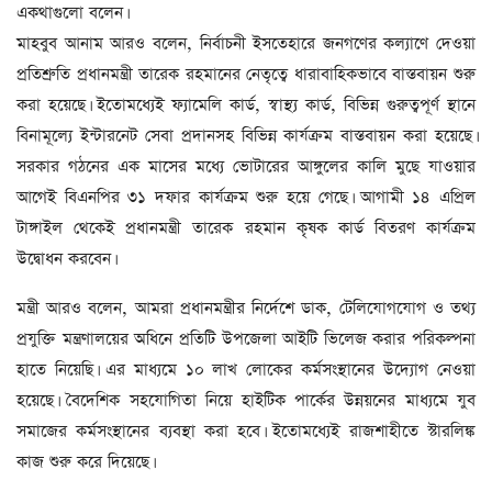
একথাগুলো বলেন।
মাহবুব আনাম আরও বলেন, নির্বাচনী ইসতেহারে জনগণের কল্যাণে দেওয়া
প্রতিশ্রুতি প্রধানমন্ত্রী তারেক রহমানের নেতৃত্বে ধারাবাহিকভাবে বাস্তবায়ন শুরু
করা হয়েছে। ইতোমধ্যেই ফ্যামেলি কার্ড, স্বাস্থ্য কার্ড, বিভিন্ন গুরুত্বপূর্ণ স্থানে
বিনামূল্যে ইন্টারনেট সেবা প্রদানসহ বিভিন্ন কার্যক্রম বাস্তবায়ন করা হয়েছে।
সরকার গঠনের এক মাসের মধ্যে ভোটারের আঙ্গুলের কালি মুছে যাওয়ার
আগেই বিএনপির ৩১ দফার কার্যক্রম শুরু হয়ে গেছে। আগামী ১৪ এপ্রিল
টাঙ্গাইল থেকেই প্রধানমন্ত্রী তারেক রহমান কৃষক কার্ড বিতরণ কার্যক্রম
উদ্বোধন করবেন।
মন্ত্রী আরও বলেন, আমরা প্রধানমন্ত্রীর নির্দেশে ডাক, টেলিযোগযোগ ও তথ্য
প্রযুক্তি মন্ত্রণালয়ের অধিনে প্রতিটি উপজেলা আইটি ভিলেজ করার পরিকল্পনা
হাতে নিয়েছি। এর মাধ্যমে ১০ লাখ লোকের কর্মসংস্থানের উদ্যোগ নেওয়া
হয়েছে। বৈদেশিক সহযোগিতা নিয়ে হাইটিক পার্কের উন্নয়নের মাধ্যমে যুব
সমাজের কর্মসংস্থানের ব্যবস্থা করা হবে। ইতোমধ্যেই রাজশাহীতে স্টারলিঙ্ক
কাজ শুরু করে দিয়েছে।