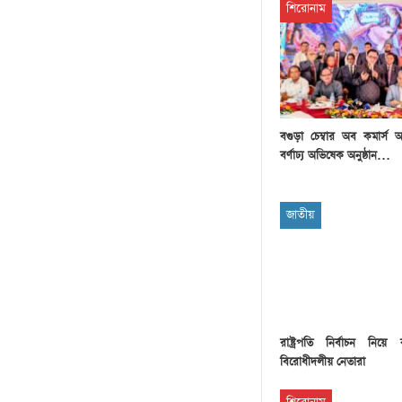
শিরোনাম
বগুড়া চেম্বার অব কমার্স অ্যান্
বর্ণাঢ্য অভিষেক অনুষ্ঠান…
জাতীয়
রাষ্ট্রপতি নির্বাচন নিয়
বিরোধীদলীয় নেতারা