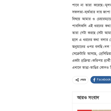
পাবে না তারা করেছে। মূল
সফলতা-ব্যর্থতার দায় জাপা 
বিষয়ে আমার ও চেয়ারম্যান
পাবলিকলি এই ধরনের কথা ব
তারা যেটা করছে সেটা আমার
হলে এ ধরনের কথা বলার কো
অনুমানের ওপর বলছি। দল 
সেক্রেটারি আসছে, প্রেসিডিয়
একটা প্রক্রিয়া। কতিপয় প্র
এখানে ভাঙা-ভাঙির কোনও ব
Facebook
শেয়ার
আরও সংবাদ