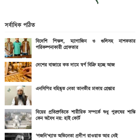
সর্বাধিক পঠিত
বিদেশি পিস্তল, ম্যাগাজিন ও গুলিসহ নাশকতার
পরিকল্পনাকারী গ্রেফতার
দেশের বাজারে কত দামে স্বর্ণ বিক্রি হচ্ছে আজ
এনসিপির বহিষ্কৃত নেতা তানভীর ঢাকায় গ্রেপ্তার
বিয়ের প্রতিশ্রুতিতে শারীরিক সম্পর্কে শুধু পুরুষের শাস্তি
কেন অবৈধ নয়: হাই কোর্ট
‘গজনি’খ্যাত অভিনেতা প্রদীপ রাওয়াত আর নেই