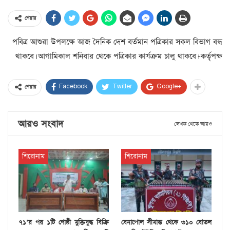
শেয়ার
পবিত্র আশুরা উপলক্ষে আজ দৈনিক দেশ বর্তমান পত্রিকার সকল বিভাগ বন্ধ
থাকবে। আগামিকাল শনিবার থেকে পত্রিকার কার্যক্রম চালু থাকবে।-কর্তৃপক্ষ
Facebook
Twitter
Google+
শেয়ার
আরও সংবাদ
লেখক থেকে আরও
শিরোনাম
শিরোনাম
৭১’র পর ১টি গোষ্ঠী মুক্তিযুদ্ধ বিক্রি
বেনাপোল সীমান্ত থেকে ৩১০ বোতল