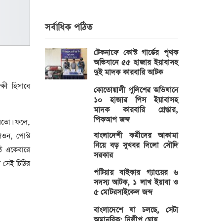
সর্বাধিক পঠিত
টেকনাফে কোস্ট গার্ডের পৃথক
অভিযানে ৫৫ হাজার ইয়াবাসহ
দুই মাদক কারবারি আটক
্ষী হিসাবে
কোতোয়ালী পুলিশের অভিযানে
১০ হাজার পিস ইয়াবাসহ
মাদক কারবারি গ্রেপ্তার,
পিকআপ জব্দ
করতো। ফলে,
বাংলাদেশী কর্মীদের আকামা
ওন, পোস্ট
নিয়ে বড় সুখবর দিলো সৌদি
ঠি একেবারে
সরকার
 সেই চিঠির
পটিয়ায় বাইকার গ্যাংয়ের ৬
সদস্য আটক, ১ লাখ ইয়াবা ও
৫ মোটরসাইকেল জব্দ
বাংলাদেশে যা চলছে, সেটা
অমানবিক: দিলীপ ঘোষ