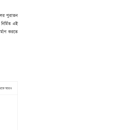
লের পুরাতন
নির্মিত এই
র্মাণ করতে
থেকে আরও