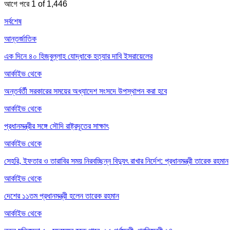
আগে
পরে
1 of 1,446
সর্বশেষ
আন্তর্জাতিক
এক দিনে ৪০ হিজবুল্লাহ যোদ্ধাকে হত্যার দাবি ইসরায়েলের
আর্কাইভ থেকে
অন্তর্বর্তী সরকারের সময়ের অধ্যাদেশ সংসদে উপস্থাপন করা হবে
আর্কাইভ থেকে
প্রধানমন্ত্রীর সঙ্গে সৌদি রাষ্ট্রদূতের সাক্ষাৎ
আর্কাইভ থেকে
সেহরি, ইফতার ও তারাবির সময় নিরবচ্ছিন্ন বিদ্যুৎ রাখার নির্দেশ: প্রধানমন্ত্রী তারেক রহমান
আর্কাইভ থেকে
দেশের ১১তম প্রধানমন্ত্রী হলেন তারেক রহমান
আর্কাইভ থেকে