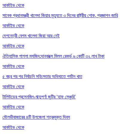
আর্কাইভ থেকে
সাবেক প্রধানমন্ত্রী খালেদা জিয়ার মৃত্যুতে ৩ দিনের রাষ্ট্রীয় শোক, প্রজ্ঞাপন জারি
আর্কাইভ থেকে
দেশনেত্রী বেগম খালেদা জিয়া আর নেই
আর্কাইভ থেকে
ঐতিহাসিক পাগলা মসজিদ:দানবাক্সে মিলল রেকর্ড ৬ কোটি ৩২ লাখ টাকা
আর্কাইভ থেকে
৫ বছর পর পর নির্বাচনি সহিংসতার অভিঘাতে পর্যটন খাত
আর্কাইভ থেকে
টালিউডের প্রসেনজিৎ-ঋতুপর্ণা জুটির ‘হাফ সেঞ্চুরি’
আর্কাইভ থেকে
মৌলভীবাজারের ৪টি উপজেলা শত্রুমুক্ত দিবস
আর্কাইভ থেকে