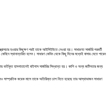
্রোপচার হওয়ার কিছুক্ষণ পরই তাকে আইসিইউতে নেওয়া হয়। সাধারণত সার্জারি পরবর্তী
েবিনে স্থানান্তরিত হলেন। সাধারণ কেবিন থেকে কিছু দিনের মধ্যেই বাসায় যেতে পারেন
কায় ভর্তিকৃত হাসপাতালেই বাইপাস সার্জারির সিদ্ধান্ত হয়। কাশি ও অন্য জটিলতার জন্য
লেও সাম্প্রতিক কয়েক মাসে তাকে অতিরিক্ত চাপ নিতে হয়েছে তার আস্থাভাজন সাধারণ