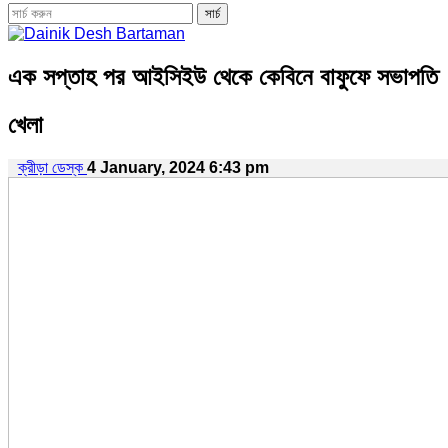
এক সপ্তাহ পর আইসিইউ থেকে কেবিনে বাফুফে সভাপতি
খেলা
ক্রীড়া ডেস্ক
4 January, 2024 6:43 pm