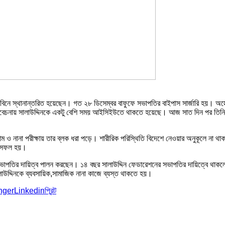
নে স্থানান্তরিত হয়েছেন। গত ২৮ ডিসেম্বর বাফুফে সভাপতির বাইপাস সার্জারি হয়। অস্ত
 বিবেচনায় সালাউদ্দিনকে একটু বেশি সময় আইসিইউতে থাকতে হয়েছে। আজ সাত দিন পর তিনি ক
াম ও নানা পরীক্ষায় তার ব্লক ধরা পড়ে। শারীরিক পরিস্থিতি বিদেশে নেওয়ার অনুকূলে না থা
শন সফল হয়।
সভাপতির দায়িত্ব পালন করছেন। ১৪ বছর সালাউদ্দিন ফেডারেশনের সভাপতির দায়িত্বে থাক
াউদ্দিনকে ব্যবসায়িক,সামাজিক নানা কাজে ব্যস্ত থাকতে হয়।
nger
Linkedin
প্রিন্ট