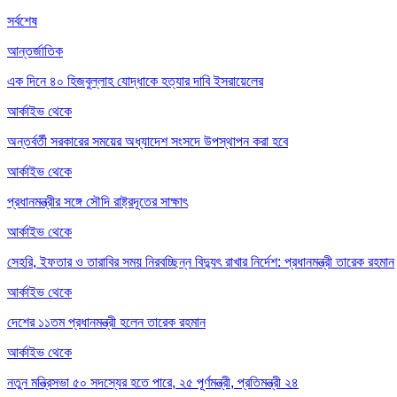
সর্বশেষ
আন্তর্জাতিক
এক দিনে ৪০ হিজবুল্লাহ যোদ্ধাকে হত্যার দাবি ইসরায়েলের
আর্কাইভ থেকে
অন্তর্বর্তী সরকারের সময়ের অধ্যাদেশ সংসদে উপস্থাপন করা হবে
আর্কাইভ থেকে
প্রধানমন্ত্রীর সঙ্গে সৌদি রাষ্ট্রদূতের সাক্ষাৎ
আর্কাইভ থেকে
সেহরি, ইফতার ও তারাবির সময় নিরবচ্ছিন্ন বিদ্যুৎ রাখার নির্দেশ: প্রধানমন্ত্রী তারেক রহমান
আর্কাইভ থেকে
দেশের ১১তম প্রধানমন্ত্রী হলেন তারেক রহমান
আর্কাইভ থেকে
নতুন মন্ত্রিসভা ৫০ সদস্যের হতে পারে, ২৫ পূর্ণমন্ত্রী, প্রতিমন্ত্রী ২৪