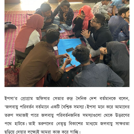
ইপসা’র প্রোগ্রাম অফিসার সেতার রুদ্র দৈনিক দেশ বর্তমানকে বলেন,
‘জলবায়ু পরিবর্তন বর্তমানে একটি বৈশ্বিক সমস্যা। ইপসা মনে করে আমাদের
তরুণ সমাজই পারে জলবায়ু পরিবর্তনজনিত সমস্যাগুলো থেকে উত্তরণের
পথে হাটতে। তাই তরুণদের নেতৃত্ব বিকাশের মাধ্যমে জলবায়ু সাক্ষরতা
ছড়িয়ে দেয়ার লক্ষ্যেই আমরা কাজ করে যাচ্ছি।