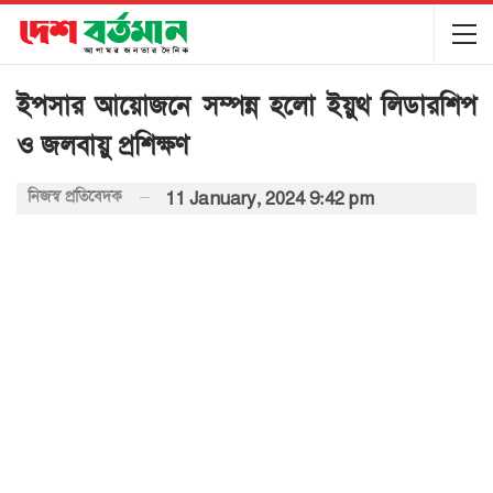
ইপসার আয়োজনে সম্পন্ন হলো ইয়ুথ লিডারশিপ
ও জলবায়ু প্রশিক্ষণ
নিজস্ব প্রতিবেদক
11 January, 2024 9:42 pm