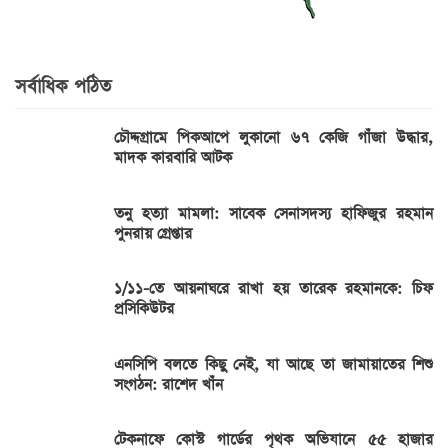
সর্বাধিক পঠিত
চৌদ্দগ্রামে পিকআপে লুকানো ৬৭ কেজি গাঁজা উদ্ধার,
মাদক কারবারি আটক
তনু হত্যা মামলা: সাবেক সেনাসদস্য হাফিজুর রহমান
পুনরায় গ্রেপ্তার
১/১১-তে আয়নাঘরে রাখা হয় তারেক রহমানকে: চিফ
প্রসিকিউটর
এনসিপি বলতে কিছু নেই, যা আছে তা জামায়াতের শিশু
সংগঠন: রাশেদ খাঁন
টেকনাফে কোস্ট গার্ডের পৃথক অভিযানে ৫৫ হাজার