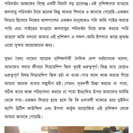
পরিবর্তন আজকের বিশ্বে একটি বিরাট বড় চ্যালেঞ্জ। এই প্রশিক্ষণের মাধ্যমে
জলবায়ু পরিবর্তন নিয়ে অনেক কিছু আমরা শিখতে ও জানতে পেরেছি। একজন
লিডার হিসেবে নিজের আশপাশের একজন মানুষকেও যদি আমি গাইড করতে
পারি এবং গাইডের মাধ্যমে জলবায়ুর পরিবর্তন নিয়ে কাজ করতে পারি
তাহলে আমি বলবো আমার এই প্রশিক্ষণ এ সফল। আমি ইপসার কাছে কৃতজ্ঞ
এতো সুন্দর আয়োজনের জন্য।
সুমন বৈদ্য নামের আরেক প্রশিক্ষর্ণাথী দৈনিক দেশ বর্তমানকে বলেন,
আমাদের সবার জীবনে লিডারশিপ স্কিল খুবই গুরুত্বপূর্ণ। কিন্তু তার চেয়েও
গুরুত্বপূর্ণ বিষয় লিডারশিপ স্কিল চর্চা না থাকা। যার ফলে কাজ করতে গিয়ে
আমরা অনেক বাধার সম্মুখীন হই। যেমন: দূরদর্শী চিন্তা করতে না পারা,
সঠিক ভাবে কাজ পরিচালনা করতে না পারা ইত্যাদির উপর আমাদের ঘাটতি
থেকে যায়। একজন লিডার হতে হলে কি কি গুণাবলী থাকতে হবে দুইদিন
ব্যাপি ব্রিটিশ কাউন্সিল এবং ইপসা কর্তৃক আয়োজিত এই প্রশিক্ষণ থেকে
আমরা জানতে পেরেছি।