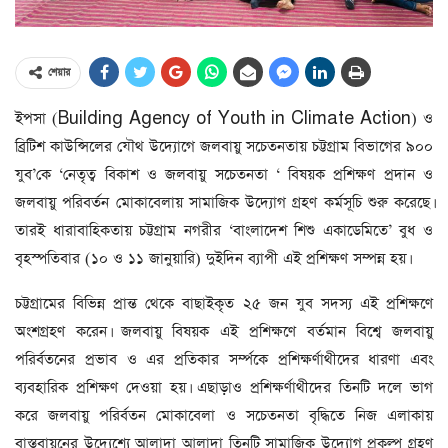
শেয়ার
ইপসা (Building Agency of Youth in Climate Action) ও
ব্রিটিশ কাউন্সিলের যৌথ উদ্যোগে জলবায়ু সচেতনতায় চট্টগ্রাম বিভাগের ৯০০
যুব‌‌’কে ‘নেতৃত্ব বিকাশ ও জলবায়ু সচেতনতা ‘ বিষয়ক প্রশিক্ষণ প্রদান ও
জলবায়ু পরিবর্তন মোকাবেলায় সামাজিক উদ্যোগ গ্রহণ কর্মসূচি শুরু করেছে।
তারই ধারাবাহিকতায় চট্টগ্রাম নগরীর ‘বাংলাদেশ শিশু একাডেমিতে’ বুধ ও
বৃহস্পতিবার (১০ ও ১১ জানুয়ারি) দুইদিন ব্যাপী এই প্রশিক্ষণ সম্পন্ন হয়।
চট্টগ্রামের বিভিন্ন প্রান্ত থেকে বাছাইকৃত ২৫ জন যুব সদস্য এই প্রশিক্ষণে
অংশগ্রহণ করেন। জলবায়ু বিষয়ক এই প্রশিক্ষণে বর্তমান বিশ্বে জলবায়ু
পরির্বতনের প্রভাব ও এর প্রতিকার সর্ম্পকে প্রশিক্ষর্ণাথীদের ধারণা এবং
ব্যবহারিক প্রশিক্ষণ দেওয়া হয়। এছাড়াও প্রশিক্ষর্ণাথীদের তিনটি দলে ভাগ
করে জলবায়ু পরির্বতন মোকাবেলা ও সচেতনতা বৃদ্ধিতে নিজ এলাকায়
বাস্তবায়নের উদ্যেশ্যে আলাদা আলাদা তিনটি সামাজিক উদ্যোগ প্রকল্প গ্রহণ