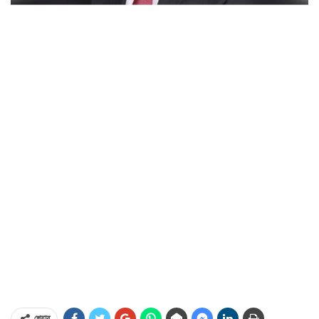
শেয়ার