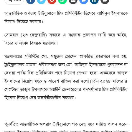
আন্তর্জাতিক অপরাধ ট্রাইব্যুনালে চিফ প্রসিকিউটর হিসেবে আমিনুল ইসলামকে
নিয়োগ দিয়েছে সরকার।
সোমবার (২৩ ফেব্রুয়ারি) সকালে এ সংক্রান্ত প্রজ্ঞাপন জারি করে আইন,
বিচার ও সংসদ বিষয়ক মন্ত্রণালয়।
মন্ত্রণালয়ের সলিসিটর মো. মঞ্জুরুল হোসেন স্বাক্ষরিত প্রজ্ঞাপনে বলা হয়,
ট্রাইব্যুনালের মামলা পরিচালনার জন্য মো. আমিনুল ইসলামকে পুনরাদেশ না
দেওয়া পর্যন্ত চিফ প্রসিকিউটর পদে নিয়োগ দেওয়া হলো। একইসঙ্গে তাজুল
ইসলামের নিয়োগ সংক্রান্ত আদেশ বাতিল করা হলো। তিনি ২০২৪ সালের ৫
সেপ্টেম্বর তাজুল ইসলামকে অ্যাটর্নি জেনারেলের পদমর্যাদায় চিফ প্রসিকিউটর
হিসেবে নিয়োগ দেয় অন্তর্বর্তীকালীন সরকার।
পুনর্গঠিত আন্তর্জাতিক অপরাধ ট্রাইব্যুনালে গত দেড় বছর দায়িত্ব পালন করেন