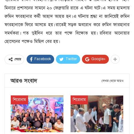
মিনারে প্রশাসনের সামনে ২০ ফেব্রুয়ারি রাতে এ ঘটনা ঘটে। এ সময় হামলায়
রুমিন ফারহানার কর্মী আহাদ আহত হন। এ ঘটনায় শ্রদ্ধা না জানিয়েই রুমিন
ফারহানাকে ফিরে আসতে হয়। রাতেই সড়ক অবরোধ করে রুমিন ফারহানার
সমর্থকরা। গত দুইদিন ধরে তার পক্ষে বিক্ষোভ হয়। রবিবার আনোয়ার
হোসেনের পক্ষেও মিছিল বের হয়।
Facebook
Twitter
Google+
শেয়ার
আরও সংবাদ
লেখক থেকে আরও
শিরোনাম
শিরোনাম