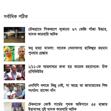
সর্বাধিক পঠিত
চৌদ্দগ্রামে পিকআপে লুকানো ৬৭ কেজি গাঁজা উদ্ধার,
মাদক কারবারি আটক
তনু হত্যা মামলা: সাবেক সেনাসদস্য হাফিজুর রহমান
পুনরায় গ্রেপ্তার
১/১১-তে আয়নাঘরে রাখা হয় তারেক রহমানকে: চিফ
প্রসিকিউটর
এনসিপি বলতে কিছু নেই, যা আছে তা জামায়াতের শিশু
সংগঠন: রাশেদ খাঁন
টেকনাফে কোস্ট গার্ডের পৃথক অভিযানে ৫৫ হাজার
ইয়াবাসহ দুই মাদক কারবারি আটক