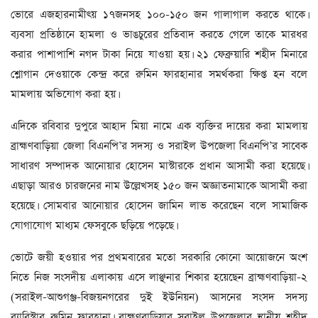
ভোরে এজহারনামীৎয় ১৭জনসহ ১০০-১৫০ জন গালাগাল করতে থাকে।
ব্যবসা প্রতিষ্ঠানে হামলা ও ভাঙচুরের প্রতিবাদ করতে গেলে তাকে মারধর
করার পাশাপাশি নগদ টাকা নিয়ে যাওয়া হয়। ২১ ফেব্রুয়ারি শহীদ মিনারে
শ্লোগান দেওয়াকে কেন্দ্র করে রুমিন ফারহানার সমর্থকরা ক্ষিপ্ত হন বলে
মামলায় অভিযোগ করা হয়।
এদিকে রবিবার দুপুরে আহাদ মিয়া নামে এক ব্যক্তির দায়ের করা মামলায়
ব্রাহ্মণবাড়িয়া জেলা বিএনপি’র সদস্য ও সরাইল উপজেলা বিএনপি’র সাবেক
সাধারণ সম্পাদক আনোয়ার হোসেন মাস্টারকে প্রধান আসামী করা হয়েছে।
এছাড়া আরও চারজনের নাম উল্লেখসহ ১৫০ জন অজ্ঞাতনামাকে আসামী করা
হয়েছে। সোমবার আনোয়ার হোসেন জামিন লাভ করেছেন বলে সামাজিক
যোগাযোগ মাধ্যম ফেসবুকে ছড়িয়ে পড়েছে।
ভোটে জয়ী হওয়ার পর প্রথমবারের মতো সরকারি কোনো আয়োজনে অংশ
নিতে নিজ সংসদীয় এলাকায় এসে লাঞ্ছনার শিকার হয়েছেন ব্রাহ্মণবাড়িয়া-২
(সরাইল-আশুগঞ্জ-বিজয়নগরের দুই ইউনিয়ন) আসনের সংসদ সদস্য
ব্যারিস্টার রুমিন ফারহানা। ব্রাহ্মণবাড়িয়ার সরাইল উপজেলার স্থানীয় শহীদ