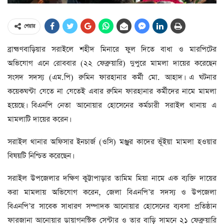
শেয়ার
ব্রাহ্মণবাড়িয়ার সরাইলে শহীদ মিনারে ফুল দিতে বাধা ও মারপিটের
অভিযোগ এনে রোববার (২২ ফেব্রুয়ারি) দুপুরে মামলা দায়ের করেছেন
সংসদ সদস্য (এম.পি) রুমিন ফারহানার কর্মী মো. আহাদ। এ ঘটনার
কয়েকঘন্টা যেতে না যেতেই এবার রুমিন ফারহানার কর্মীদের নামে মামলা
হয়েছে। বিএনপি নেতা আনোয়ার হোসেনের কর্মচারী সরাইল থানায় এ
মামলাটি দায়ের করেন।
সরাইল থানার অফিসার ইনচার্জ (ওসি) মঞ্জুর কাদের ভূঁইয়া মামলা হওয়ার
বিষয়টি নিশ্চিত করেছেন।
সরাইল উপজেলার দক্ষিণ কুট্টাপাড়ার তামিম মিয়া নামে এক ব্যক্তি দায়ের
করা মামলায় অভিযোগ করেন, জেলা বিএনপি’র সদস্য ও উপজেলা
বিএনপি’র সাবেক সাধারণ সম্পাদক আনোয়ার হোসেনের ব্যবসা প্রতিষ্ঠান
ফারজানা আনোয়ার ডায়াগনস্টিক সেন্টার ও তার বাড়ি সামনে ২১ ফেব্রুয়ারি