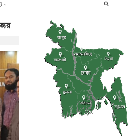
্য
ত্যয়