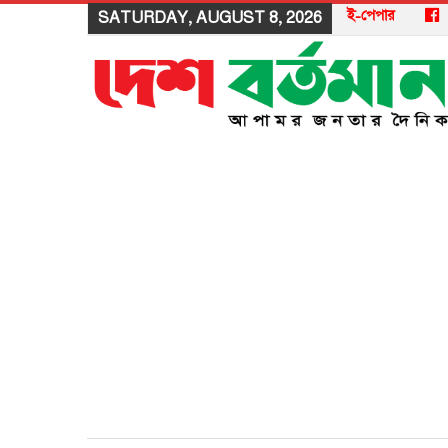
ই-পেপার
SATURDAY, AUGUST 8, 2026