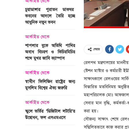
আর্কাইভ থেকে
অপরাধ
চুয়াডাঙ্গার পুরাতন ডাকঘর
ভবনের আদলে তৈরি হচ্ছে
গুলশান হলি আর্টিজান হাম
 তারাবির
আধুনিক নতুন ভবন
মামলা : হাইকোর্টের রায় আ
দ্যুৎ রাখার
ত্রী তারেক
আর্কাইভ থেকে
আন্তর্জাতিক
শাপলার বুকে অতিথি পাখির
অজ্ঞাত বন্দুকধারীর গুলি
শেয়ার
অবাধ বিচরণ ও কিচিরমিচির
মাওলানা তারেক জামিল
শব্দে মুখর জাবি ক্যাম্পাস
ছেলের মৃত্যু
রেলপথ মন্ত্রণালয়ের মাননীয়
ন্ত্রী হলেন
স্টেশন মাস্টার ও কর্মচারী ই
আর্কাইভ থেকে
আন্তর্জাতিক
সাক্ষাৎকালে রেলওয়ের সার্বিক
স্বাধীন ফিলিস্তিন রাষ্ট্রের জন্য
বিশ্বকাপ ইাতহাসে সাকিব
বিস্তারিত মতবিনিময় অনুষ
মুসলিম বিশ্বের ঐক্য জরুরি
আরেকটি রেকর্ড
সদস্যের হতে
মহাপরিচালক মোঃ আফজাল হো
 প্রতিমন্ত্রী
আর্কাইভ থেকে
আর্কাইভ থেকে
সেবার মান বৃদ্ধি, কর্মকর্ত
করা হয়।
স্কুলে ভর্তির ‘ডিজিটাল লটারি’র
টানেল উদ্বোধন : প্রধানমন্ত্
উদ্বোধন, ফল এসএমএসে
জনসভায় যোগ দিচ্ছেন দল
সৌজন্য সাক্ষাৎ শেষে রেল
নেতাকর্মীরা
সম্মিলিতভাবে কাজ করার প্রত্য