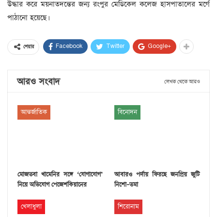
উদ্ধার করে ময়নাতদন্তের জন্য রংপুর মেডিকেল কলেজ হাসপাতালের মর্গে
পাঠানো হয়েছে।
Facebook
Twitter
Google+
শেয়ার
আরও সংবাদ
লেখক থেকে আরও
আন্তর্জাতিক
বিনোদন
মোজতবা খামেনির সঙ্গে ‘যোগাযোগ’
আবারও পর্দায় ফিরছে জনপ্রিয় জুটি
নিয়ে অভিযোগ পেজেশকিয়ানের
নিশো–তমা
খেলাধুলা
শিরোনাম