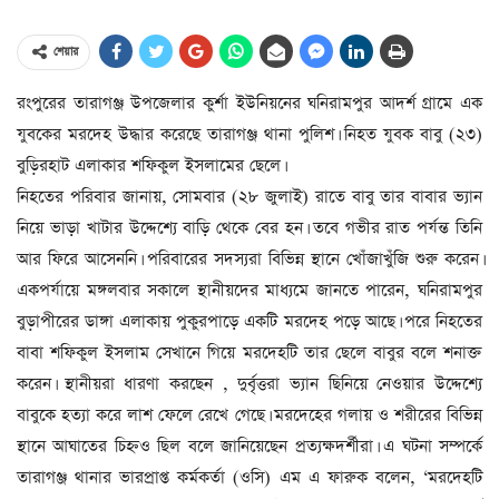
শেয়ার
রংপুরের তারাগঞ্জ উপজেলার কুর্শা ইউনিয়নের ঘনিরামপুর আদর্শ গ্রামে এক
যুবকের মরদেহ উদ্ধার করেছে তারাগঞ্জ থানা পুলিশ। নিহত যুবক বাবু (২৩)
বুড়িরহাট এলাকার শফিকুল ইসলামের ছেলে।
নিহতের পরিবার জানায়, সোমবার (২৮ জুলাই) রাতে বাবু তার বাবার ভ্যান
নিয়ে ভাড়া খাটার উদ্দেশ্যে বাড়ি থেকে বের হন। তবে গভীর রাত পর্যন্ত তিনি
আর ফিরে আসেননি। পরিবারের সদস্যরা বিভিন্ন স্থানে খোঁজাখুঁজি শুরু করেন।
একপর্যায়ে মঙ্গলবার সকালে স্থানীয়দের মাধ্যমে জানতে পারেন, ঘনিরামপুর
বুড়াপীরের ডাঙ্গা এলাকায় পুকুরপাড়ে একটি মরদেহ পড়ে আছে। পরে নিহতের
বাবা শফিকুল ইসলাম সেখানে গিয়ে মরদেহটি তার ছেলে বাবুর বলে শনাক্ত
করেন। স্থানীয়রা ধারণা করছেন , দুর্বৃত্তরা ভ্যান ছিনিয়ে নেওয়ার উদ্দেশ্যে
বাবুকে হত্যা করে লাশ ফেলে রেখে গেছে। মরদেহের গলায় ও শরীরের বিভিন্ন
স্থানে আঘাতের চিহ্নও ছিল বলে জানিয়েছেন প্রত্যক্ষদর্শীরা। এ ঘটনা সম্পর্কে
তারাগঞ্জ থানার ভারপ্রাপ্ত কর্মকর্তা (ওসি) এম এ ফারুক বলেন, ‘মরদেহটি