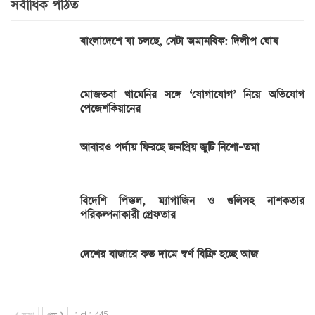
সর্বাধিক পঠিত
বাংলাদেশে যা চলছে, সেটা অমানবিক: দিলীপ ঘোষ
মোজতবা খামেনির সঙ্গে ‘যোগাযোগ’ নিয়ে অভিযোগ
পেজেশকিয়ানের
আবারও পর্দায় ফিরছে জনপ্রিয় জুটি নিশো–তমা
বিদেশি পিস্তল, ম্যাগাজিন ও গুলিসহ নাশকতার
পরিকল্পনাকারী গ্রেফতার
দেশের বাজারে কত দামে স্বর্ণ বিক্রি হচ্ছে আজ