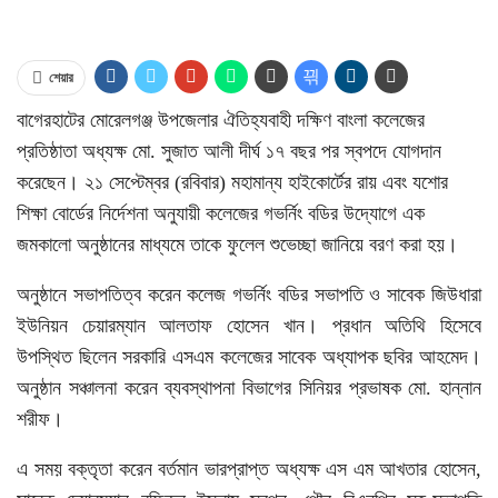
শেয়ার
বাগেরহাটের মোরেলগঞ্জ উপজেলার ঐতিহ্যবাহী দক্ষিণ বাংলা কলেজের
প্রতিষ্ঠাতা অধ্যক্ষ মো. সুজাত আলী দীর্ঘ ১৭ বছর পর স্বপদে যোগদান
করেছেন। ২১ সেপ্টেম্বর (রবিবার) মহামান্য হাইকোর্টের রায় এবং যশোর
শিক্ষা বোর্ডের নির্দেশনা অনুযায়ী কলেজের গভর্নিং বডির উদ্যোগে এক
জমকালো অনুষ্ঠানের মাধ্যমে তাকে ফুলেল শুভেচ্ছা জানিয়ে বরণ করা হয়।
অনুষ্ঠানে সভাপতিত্ব করেন কলেজ গভর্নিং বডির সভাপতি ও সাবেক জিউধারা
ইউনিয়ন চেয়ারম্যান আলতাফ হোসেন খান। প্রধান অতিথি হিসেবে
উপস্থিত ছিলেন সরকারি এসএম কলেজের সাবেক অধ্যাপক ছবির আহমেদ।
অনুষ্ঠান সঞ্চালনা করেন ব্যবস্থাপনা বিভাগের সিনিয়র প্রভাষক মো. হান্নান
শরীফ।
এ সময় বক্তৃতা করেন বর্তমান ভারপ্রাপ্ত অধ্যক্ষ এস এম আখতার হোসেন,