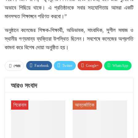
অভাবে পিছিয়ে থাকে। এ প্রতিষ্ঠানকে সবার সহযোগিতায় আমরা একটি
মানসম্মত শিক্ষাঙ্গনে পরিণত করবো।”
অনুষ্ঠানে কলেজের শিক্ষক-শিক্ষার্থী, অভিভাবক, সাংবাদিক, সুশীল সমাজ ও
স্থানীয় গণ্যমান্য ব্যক্তিরা উপস্থিত ছিলেন। সবশেষে কলেজের অগ্রগতি
কামনা করে বিশেষ দোয়া অনুষ্ঠিত হয়।
Facebook
Twitter
Google+
WhatsApp
শেয়ার
ইমেল
Facebook Messenger
Linkedin
আরও সংবাদ
প্রিন্ট
শিরোনাম
আন্তর্জাতিক