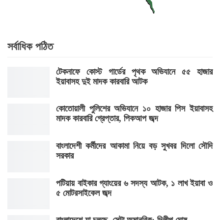
সর্বাধিক পঠিত
টেকনাফে কোস্ট গার্ডের পৃথক অভিযানে ৫৫ হাজার
ইয়াবাসহ দুই মাদক কারবারি আটক
কোতোয়ালী পুলিশের অভিযানে ১০ হাজার পিস ইয়াবাসহ
মাদক কারবারি গ্রেপ্তার, পিকআপ জব্দ
বাংলাদেশী কর্মীদের আকামা নিয়ে বড় সুখবর দিলো সৌদি
সরকার
পটিয়ায় বাইকার গ্যাংয়ের ৬ সদস্য আটক, ১ লাখ ইয়াবা ও
৫ মোটরসাইকেল জব্দ