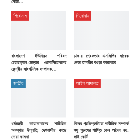
গোষ্ঠী…
শিরোনাম
শিরোনাম
বাংলাদেশ ইউনিয়ন পরিষদ
ঢাকায় গ্রেফতার এনসিপির সাবেক
চেয়ারম্যান-মেম্বার এসোসিয়েশনের
নেতা তানভীর বগুড়া কারাগারে
কেন্দ্রীয় সাংগঠনিক সম্পাদক…
জাতীয়
আইন আদালত
ধর্মমন্ত্রী কায়কোবাদের শারীরিক
বিয়ের প্রতিশ্রুতিতে শারীরিক সম্পর্কে
অবস্থার উন্নতি, দেশবাসীর কাছে
শুধু পুরুষের শাস্তি কেন অবৈধ নয়:
দোয়া কামনা
হাই কোর্ট