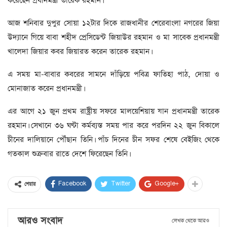
করেছেন প্রধানমন্ত্রী তারেক রহমান।
আজ শনিবার দুপুর সোয়া ১২টার দিকে রাজধানীর শেরেবাংলা নগরের জিয়া
উদ্যানে গিয়ে বাবা শহীদ প্রেসিডেন্ট জিয়াউর রহমান ও মা সাবেক প্রধানমন্ত্রী
খালেদা জিয়ার কবর জিয়ারত করেন তারেক রহমান।
এ সময় মা-বাবার কবরের সামনে দাঁড়িয়ে পবিত্র ফাতিহা পাঠ, দোয়া ও
মোনাজাত করেন প্রধানমন্ত্রী।
এর আগে ২১ জুন প্রথম রাষ্ট্রীয় সফরে মালয়েশিয়ায় যান প্রধানমন্ত্রী তারেক
রহমান। সেখানে ৩৬ ঘণ্টা কর্মব্যস্ত সময় পার করে পরদিন ২২ জুন বিকালে
চীনের দালিয়ানে পৌঁছান তিনি। পাঁচ দিনের চীন সফর শেষে বেইজিং থেকে
গতকাল শুক্রবার রাতে দেশে ফিরেছেন তিনি।
Facebook
Twitter
Google+
শেয়ার
আরও সংবাদ
লেখক থেকে আরও