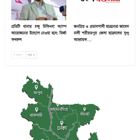
প্রতিটি থানায় চক্ষু চিকিৎসা ক্যাম্প
জনপ্রিয় ও প্রভাবশালী ছাত্রনেতা জাবেদ
আয়োজনের উদ্যোগ নেওয়া হবে: মির্জা
ঢালী শরীয়তপুর জেলা ছাত্রদলের যুগ্ম
ফখরুল
আহ্বায়ক…
আগে
পরে