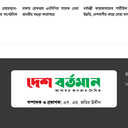
েয়ারম্যান-
ঢাকায় গ্রেফতার এনসিপির সাবেক নেতা
ধর্মমন্ত্রী কায়কোবাদের শারীরিক
রীয় সাংগঠনিক
তানভীর বগুড়া কারাগারে
উন্নতি, দেশবাসীর কাছে দোয়া কা
চ
৬
সম্পাদক ও প্রকাশক:
এস. এম. জমির উদ্দীন