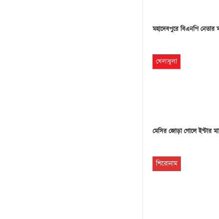
মহাদেবপুরে বিএনপি নেতার 
খেলাধুলা
মেসির জোড়া গোলে ইন্টার মা
শিরোনাম