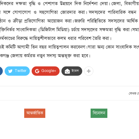
িকদের দক্ষতা বৃদ্ধি ও পেশাগত উন্নয়নে দিক নির্দেশনা দেয়া। জেলা, বিভাগ
লোর সঙ্গে যোগাযোগ ও সহযোগিতা জোরদার করা। সদস্যদের পারিবারিক বন্ধন 
নুষ্ঠান ও ক্রীড়া প্রতিযোগিতা আয়োজন করা। জরুরি পরিস্থিতিতে সদস্যদের আর্থি
ুক্তিনির্ভর সাংবাদিকতা (ডিজিটাল মিডিয়া) চর্চায় সদস্যদের সক্ষমতা বৃদ্ধি করা। সমাজ
্মকাণ্ডের বিরুদ্ধে দায়িত্বশীলভাবে কলম ধরার পরিবেশ তৈরি করা।
ী এই কমিটি আগামী তিন বছর দায়িত্বপালন করবেনগ। যারা অন্য কোন সাংবাদিক সংগ
িকগঞ্জ জেলায় কর্মরত নতুন সদস্য অন্তভূক্ত করা হবে।
Twitter
Google+
ইমেল
লেখক 
আন্তর্জাতিক
বিনোদন