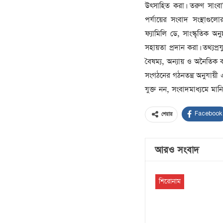
উৎসাহিত করা। তরুণ সাংবাদ
পর্যায়ের সংবাদ সংস্থাগু
ফ্যামিলি ডে, সাংস্কৃতিক অ
সহায়তা প্রদান করা। তথ্যপ্রয
বৈষম্য, অন্যায় ও অনৈতিক কর
সংগঠনের গঠনতন্ত্র অনুযায়
যুক্ত নন, সংবাদমাধ্যমে মান
Facebook
শেয়ার
আরও সংবাদ
শিরোনাম