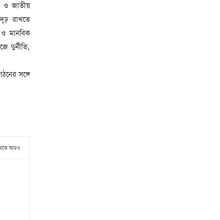
ীয় ও জাতীয়
দৃঢ় রাখতে
ক ও মানবিক
ে দুর্নীতি,
ঠনের সঙ্গে
থেকে আরও