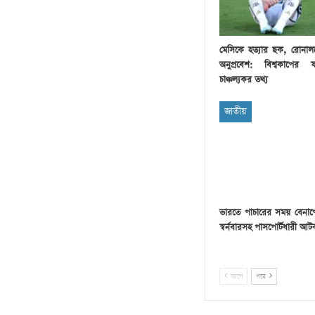
মেসিকে হত্যার ছক, রোনা
অনুপ্রবেশ: বিশ্বকাপের 
চাঞ্চল্যকর তথ্য
জাতীয়
ভারতে পাচারের সময় বেনাপ
স্বর্নবারসহ পাসপোর্টধারী আ
আগে
পরে