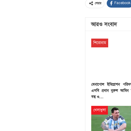
Facebook
শেয়ার
আরও সংবাদ
শিরোনাম
বেনাপোল ইমিগ্রেশন পরিদ
এসবি প্রধান নুরুল আমিন য
বন্ধ ও…
খেলাধুলা