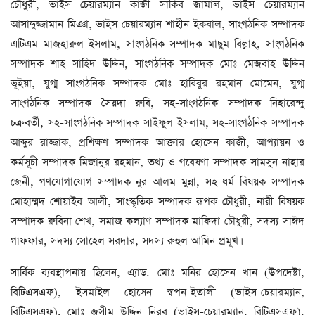
চৌধুরী, ভাইস চেয়ারম্যান কাজী সাকিব জামাল, ভাইস চেয়ারম্যান
আসাদুজ্জামান মিঞা, ভাইস চেয়ারম্যান শাহীন ইকবাল, সাংগঠনিক সম্পাদক
এটিএম মাজহারুল ইসলাম, সাংগঠনিক সম্পাদক মাছুম বিল্লাহ, সাংগঠনিক
সম্পাদক শাহ সাহিদ উদ্দিন, সাংগঠনিক সম্পাদক মোঃ মেজবাহ উদ্দিন
ভূইয়া, যুগ্ম সাংগঠনিক সম্পাদক মোঃ হাবিবুর রহমান মোমেন, যুগ্ম
সাংগঠনিক সম্পাদক সৈয়দা রুবি, সহ-সাংগঠনিক সম্পাদক নিহারেন্দু
চক্রবর্তী, সহ-সাংগঠনিক সম্পাদক সাইফুল ইসলাম, সহ-সাংগঠনিক সম্পাদক
আব্দুর রাজ্জাক, প্রশিক্ষণ সম্পাদক আক্তার হোসেন কাজী, আপ্যায়ন ও
কর্মসূচী সম্পাদক মিজানুর রহমান, তথ্য ও গবেষণা সম্পাদক সামসুন নাহার
জেনী, গণযোগাযোগ সম্পাদক নুর আলম মুন্না, সহ ধর্ম বিষয়ক সম্পাদক
মোহাম্মদ শোয়াইব আলী, সাংস্কৃতিক সম্পাদক রূপক চৌধুরী, নারী বিষয়ক
সম্পাদক রুবিনা শেখ, সমাজ কল্যাণ সম্পাদক মাফিদা চৌধুরী, সদস্য সাঈদ
গাফফার, সদস্য সোহেল সরদার, সদস্য রুহুল আমিন প্রমূখ।
সার্বিক ব্যবস্থাপনায় ছিলেন, এ্যাড. মোঃ মনির হোসেন খান (উপদেষ্টা,
বিটিএসএফ), ইসমাইল হোসেন স্বপন-ইতালী (ভাইস-চেয়ারম্যান,
বিটিএসএফ), মোঃ জসীম উদ্দিন নিরব (ভাইস-চেয়ারম্যান, বিটিএসএফ),