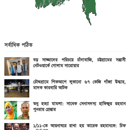
সর্বাধিক পঠিত
বড় সাজ্জাদের পরিচয়ে চাঁদাবাজি, চট্টগ্রামের সন্ত্রাসী
নেটওয়ার্কে গোলাম সারোয়ার
চৌদ্দগ্রামে পিকআপে লুকানো ৬৭ কেজি গাঁজা উদ্ধার,
মাদক কারবারি আটক
তনু হত্যা মামলা: সাবেক সেনাসদস্য হাফিজুর রহমান
পুনরায় গ্রেপ্তার
১/১১-তে আয়নাঘরে রাখা হয় তারেক রহমানকে: চিফ