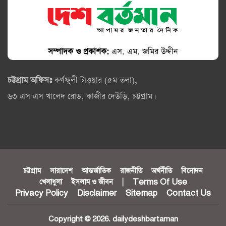
সম্পাদক ও প্রকাশক:
এস. এম. জমির উদ্দীন
চট্টগ্রাম অফিসঃ
কর্ণফুলী টাওয়ার (৫ম তলা),
৬৩ এস এস খালেদ রোড, কাজীর দেউড়ি, চট্টগ্রাম।
চট্টগ্রাম
সারাদেশ
আন্তর্জাতিক
রাজনীতি
অর্থনীতি
বিনোদন
খেলাধুলা
ইসলাম ও জীবন
|
Terms Of Use
Privacy Policy
Disclaimer
Sitemap
Contact Us
Copyright © 2026. dailydeshbartaman