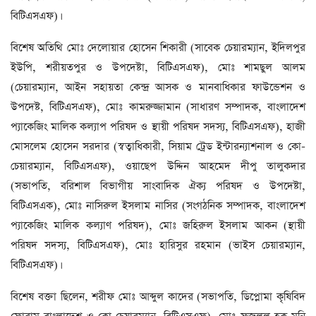
বিটিএসএফ)।
বিশেষ অতিথি মোঃ দেলোয়ার হোসেন শিকারী (সাবেক চেয়ারম্যান, ইদিলপুর
ইউপি, শরীয়তপুর ও উপদেষ্টা, বিটিএসএফ), মোঃ শামছুল আলম
(চেয়ারম্যান, আইন সহায়তা কেন্দ্র আসক ও মানবাধিকার ফাউন্ডেশন ও
উপদেষ্ট, বিটিএসএফ), মোঃ কামরুজ্জামান (সাধারণ সম্পাদক, বাংলাদেশ
প্যাকেজিং মালিক কল্যাপ পরিষদ ও স্থায়ী পরিষদ সদস্য, বিটিএসএফ), হাজী
মোসলেম হোসেন সরদার (স্বত্বাধিকারী, সিয়াম ট্রেড ইন্টারন্যাশনাল ও কো-
চেয়ারম্যান, বিটিএসএফ), ওয়াছেপ উদ্দিন আহমেদ দীপু তালুকদার
(সভাপতি, বরিশাল বিভাগীয় সাংবাদিক ঐক্য পরিষদ ও উপদেষ্টা,
বিটিএসএক), মোঃ নাসিরুল ইসলাম নাসির (সংগঠনিক সম্পাদক, বাংলাদেশ
প্যাকেজিং মালিক কল্যাণ পরিষদ), মোঃ জহিরুল ইসলাম আকন (স্থায়ী
পরিষদ সদস্য, বিটিএসএফ), মোঃ হারিসুর রহমান (ভাইস চেয়ারম্যান,
বিটিএসএফ)।
বিশেষ বক্তা ছিলেন, শরীফ মোঃ আব্দুল কাদের (সভাপতি, ডিপ্লোমা কৃষিবিদ