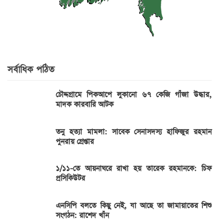
সর্বাধিক পঠিত
চৌদ্দগ্রামে পিকআপে লুকানো ৬৭ কেজি গাঁজা উদ্ধার,
মাদক কারবারি আটক
তনু হত্যা মামলা: সাবেক সেনাসদস্য হাফিজুর রহমান
পুনরায় গ্রেপ্তার
১/১১-তে আয়নাঘরে রাখা হয় তারেক রহমানকে: চিফ
প্রসিকিউটর
এনসিপি বলতে কিছু নেই, যা আছে তা জামায়াতের শিশু
সংগঠন: রাশেদ খাঁন