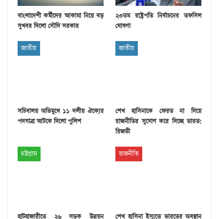
বাংলাদেশী কর্মীদের আকামা নিয়ে বড়
২৩তম রাষ্ট্রপতি নির্বাচনের তফসিল
সুখবর দিলো সৌদি সরকার
ঘোষণা
জাতীয়
জাতীয়
সচিবালয় অভিমুখে ১১ দলীয় ঐক্যের
শেখ হাসিনাকে ফেরত না দিয়ে
পদযাত্রা আটকে দিলো পুলিশ
রাজনীতির সুযোগ করে দিচ্ছে ভারত:
রিজভী
চট্টগ্রাম
রাজনীতি
হাটহাজারীতে ২৬ সড়ক উন্নয়ন
শেখ হাসিনা ইস্যুতে ভারতের অবস্থান