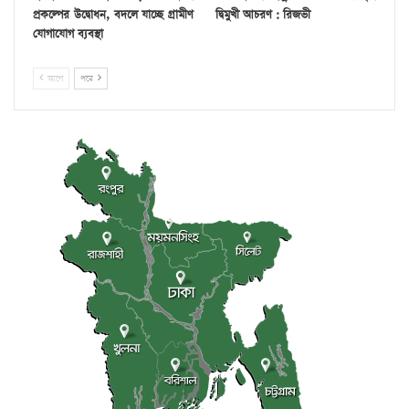
প্রকল্পের উদ্বোধন, বদলে যাচ্ছে গ্রামীণ
দ্বিমুখী আচরণ : রিজভী
যোগাযোগ ব্যবস্থা
আগে
পরে