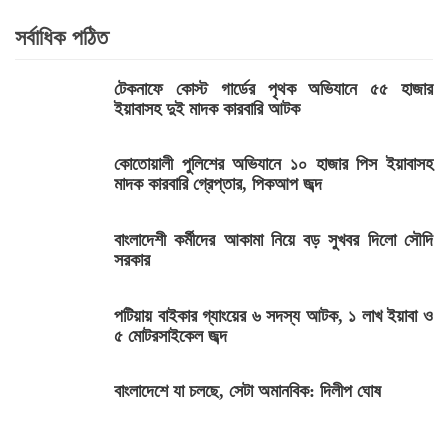
সর্বাধিক পঠিত
টেকনাফে কোস্ট গার্ডের পৃথক অভিযানে ৫৫ হাজার
ইয়াবাসহ দুই মাদক কারবারি আটক
কোতোয়ালী পুলিশের অভিযানে ১০ হাজার পিস ইয়াবাসহ
মাদক কারবারি গ্রেপ্তার, পিকআপ জব্দ
বাংলাদেশী কর্মীদের আকামা নিয়ে বড় সুখবর দিলো সৌদি
সরকার
পটিয়ায় বাইকার গ্যাংয়ের ৬ সদস্য আটক, ১ লাখ ইয়াবা ও
৫ মোটরসাইকেল জব্দ
বাংলাদেশে যা চলছে, সেটা অমানবিক: দিলীপ ঘোষ