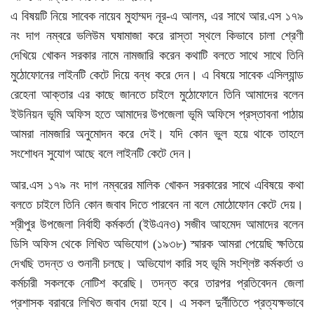
এ বিষয়টি নিয়ে সাবেক নায়েব মুহাম্মদ নূর-এ আলম, এর সাথে আর.এস ১৭৯
নং দাগ নম্বরে ভলিউম ঘষামাজা করে রাস্তা স্থলে কিভাবে চালা শ্রেণী
দেখিয়ে খোকন সরকার নামে নামজারি করেন কথাটি বলতে সাথে সাথে তিনি
মুঠোফোনের লাইনটি কেটে দিয়ে বন্ধ করে দেন। এ বিষয়ে সাবেক এসিল্যান্ড
রেহেনা আক্তার এর কাছে জানতে চাইলে মুঠোফোনে তিনি আমাদের বলেন
ইউনিয়ন ভূমি অফিস হতে আমাদের উপজেলা ভূমি অফিসে প্রস্তাবনা পাঠায়
আমরা নামজারি অনুমোদন করে দেই। যদি কোন ভুল হয়ে থাকে তাহলে
সংশোধন সুযোগ আছে বলে লাইনটি কেটে দেন।
আর.এস ১৭৯ নং দাগ নম্বরের মালিক খোকন সরকারের সাথে এবিষয়ে কথা
বলতে চাইলে তিনি কোন জবাব দিতে পারবেন না বলে মোঠোফোন কেটে দেয়।
শ্রীপুর উপজেলা নির্বাহী কর্মকর্তা (ইউএনও) সজীব আহমেদ আমাদের বলেন
ডিসি অফিস থেকে লিখিত অভিযোগ (১৯৩৮) স্মারক আমরা পেয়েছি ক্ষতিয়ে
দেখছি তদন্ত ও শুনানী চলছে। অভিযোগ কারি সহ ভূমি সংশ্লিষ্ট কর্মকর্তা ও
কর্মচারী সকলকে নোটিশ করেছি। তদন্ত করে তারপর প্রতিবেদন জেলা
প্রশাসক বরাবরে লিখিত জবাব দেয়া হবে। এ সকল দুর্নীতিতে প্রত্যক্ষভাবে