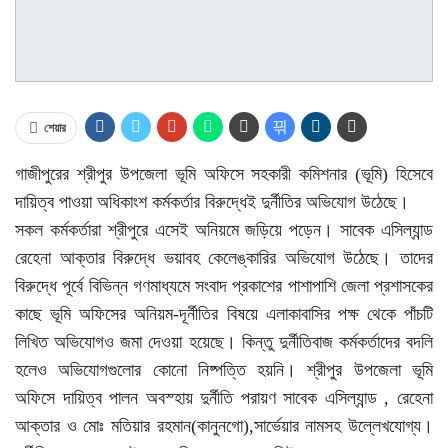
শেয়ার
গাজীপুরের শ্রীপুর উপজেলা ভূমি অফিসে সহকারী কমিশনার (ভূমি) হিসেবে
দায়িত্ব পাওয়া অধিকাংশ কর্মকর্তার বিরুদ্ধেই দুর্নীতির অভিযোগ উঠেছে।
সকল কর্মকর্তারা শ্রীপুরে এসেই অনিয়মে জড়িয়ে পড়েন। সাবেক এসিল্যান্ড
রেহেনা আক্তার বিরুদ্ধে ভয়াবহ কেলেঙ্কারির অভিযোগ উঠেছে। তাদের
বিরুদ্ধে পূর্বে বিভিন্ন গণমাধ্যমে সংবাদ প্রকাশের পাশাপাশি জেলা প্রশাসকের
কাছে ভূমি অফিসের অনিয়ম-দূর্নীতির বিষয়ে এলাকাবাসির পক্ষ থেকে পাঁচটি
লিখিত অভিযোগও জমা দেওয়া হয়েছে। কিন্তু দুর্নীতিবাজ কর্মকর্তাদের বদলি
হলেও অভিযোগগুলোর কোনো নিষ্পত্তি হয়নি। শ্রীপুর উপজেলা ভূমি
অফিসে দায়িত্ব পালন অবস্হায় দুর্নীতি পরায়ণ সাবেক এসিল্যান্ড , রেহেনা
আক্তার ও মোঃ মতিয়ার রহমান(কানুনগো),সার্ভেয়ার নামসহ উল্লেখযোগ্য।