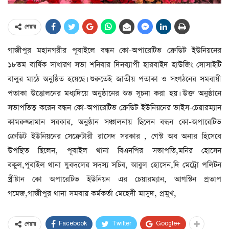
শেয়ার
গাজীপুর মহানগরীর পূবাইলে বন্ধন কো-অপারেটিভ ক্রেডিট ইউনিয়নের
১৮তম বার্ষিক সাধারণ সভা শনিবার দিনব্যাপী হারবাইদ হাউজিং সোসাইটি
বালুর মাঠে অনুষ্ঠিত হয়েছে। শুরুতেই জাতীয় পতাকা ও সংগঠনের সমবায়ী
পতাকা উত্তোলনের মধ্যদিয়ে অনুষ্ঠানের শুভ সূচনা করা হয়। উক্ত অনুষ্ঠানে
সভাপতিত্ব করেন বন্ধন কো-অপারেটিভ ক্রেডিট ইউনিয়নের ভাইস-চেয়ারম্যান
কামরুজ্জামান সরকার, অনুষ্ঠান সঞ্চালনায় ছিলেন বন্ধন কো-অপারেটিভ
ক্রেডিট ইউনিয়নের সেক্রেটারী রাসেদ সরকার , গেস্ট অব অনার হিসেবে
উপস্থিত ছিলেন, পূবাইল থানা বিএনপির সভাপতি,মনির হোসেন
বকুল,পূবাইল থানা যুবদলের সদস্য সচিব, আবুল হোসেন,দি মেট্রো পলিটন
খ্রীষ্টান কো অপারেটিভ ইউনিয়ন এর চেয়ারম্যান, আগস্টিন প্রতাপ
গমেজ,গাজীপুর থানা সমবায় কর্মকর্তা মেহেদী মাসুদ, প্রমুখ,
Facebook
Twitter
Google+
শেয়ার