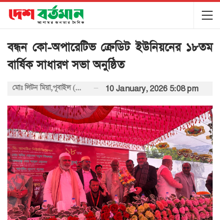
বন্ধন কো-অপারেটিভ ক্রেডিট ইউনিয়নের ১৮তম
বার্ষিক সাধারণ সভা অনুষ্ঠিত
মোঃ লিটন মিয়া,পূবাইল (গাজীপুর)
10 January, 2026 5:08 pm