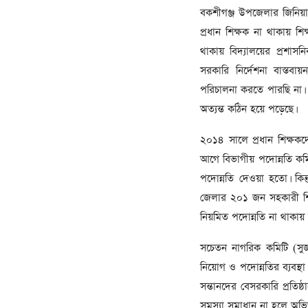
বকশীগঞ্জ উপজেলার জিনিয়া
প্রধান শিক্ষক না থাকায় শি
থাকায় বিদ্যালয়ের প্রশা
সরকারি নির্দেশনা বাস্তবায
পরিচালনা করতে পারছি না। 
অত্যন্ত কঠিন হয়ে পড়েছে।
২০১৪ সালে প্রধান শিক্ষকদের
আগে বিভাগীয় পদোন্নতি কমিট
পদোন্নতি দেওয়া হতো। কিন্
জেলার ২০১ জন সহকারী শিক্ষ
নিয়মিত পদোন্নতি না থাকা
সচেতন নাগরিক কমিটি (সু
নিয়োগ ও পদোন্নতির ব্যবস্
সন্তানদের বেসরকারি প্রতিষ্ঠা
সমস্যা সমাধান না হলে অভিভ