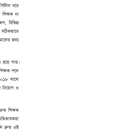
র্ঘদিন ধরে
ন শিক্ষক না
ণ, বিভিন্ন
ন সঠিকভাবে
মাদের জন্য
 হয়ে যায়।
 শিক্ষক পদে
ে ২০১৮ সালে
ুন নিয়োগ ও
ুত শিক্ষক
 অভিভাবকরা
দি দ্রুত এই