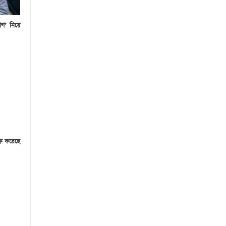
োগ’ নিয়ে
্রি করেছে