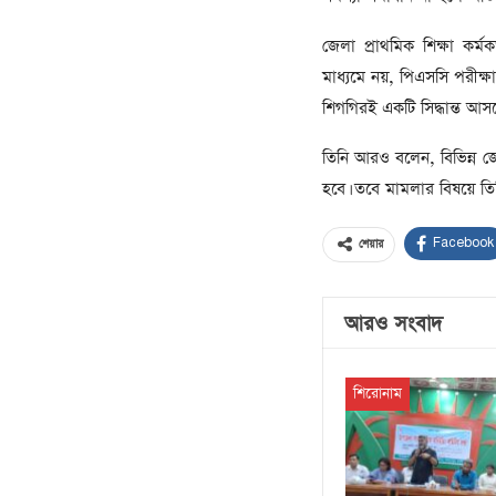
জেলা প্রাথমিক শিক্ষা কর
মাধ্যমে নয়, পিএসসি পরীক্ষা
শিগগিরই একটি সিদ্ধান্ত আসব
তিনি আরও বলেন, বিভিন্ন জেল
হবে। তবে মামলার বিষয়ে তি
Facebook
শেয়ার
আরও সংবাদ
শিরোনাম