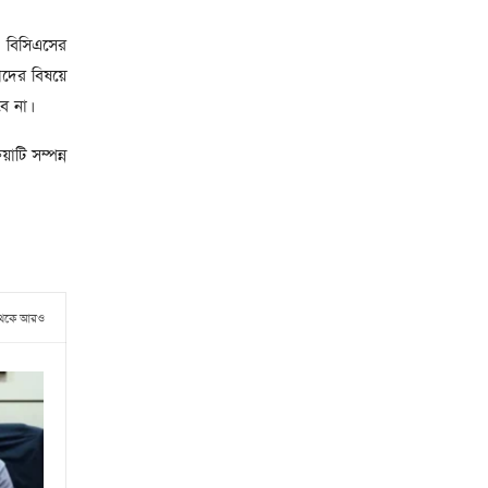
ত বিসিএসের
াদের বিষয়ে
ে না।
াটি সম্পন্ন
থেকে আরও