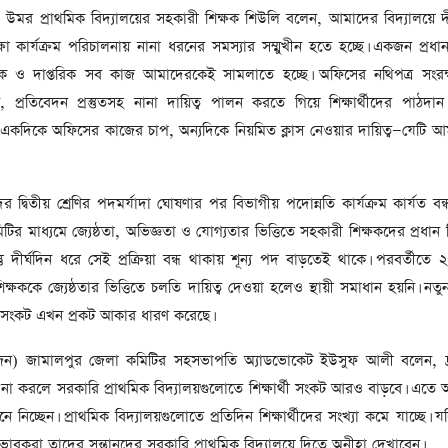
 উমর প্রাথমিক বিদ্যালয়ের সহকারী শিক্ষক শিউলি বলেন, আমাদের বিদ্যালয়ে দী
ক্ষা কার্যক্রম পরিচালনায় নানা ধরনের সমস্যার সম্মুখীন হতে হচ্ছে। একজন প্রধা
সনিক ও দাপ্তরিক সব কাজ আমাদেরকেই সামলাতে হচ্ছে। অফিসের নথিপত্র সংরক্ষ
়ন, প্রতিবেদন প্রস্তুতসহ নানা দায়িত্ব পালন করতে গিয়ে শিক্ষার্থীদের পাঠদা
একদিকে অফিসের কাজের চাপ, অন্যদিকে নিয়মিত ক্লাস নেওয়ার দায়িত্ব—যেটি আ
 দ্বিতীয় শ্রেণির পদমর্যাদা ঘোষণার পর বিভাগীয় পদোন্নতি কার্যক্রম কার্যত বন্ধ
ির মাধ্যমে জ্যেষ্ঠতা, অভিজ্ঞতা ও যোগ্যতার ভিত্তিতে সহকারী শিক্ষকদের প্রধান
তু দীর্ঘদিন ধরে সেই প্রক্রিয়া বন্ধ থাকায় শূন্য পদ বাড়তেই থাকে। পরবর্তীত
ককে জ্যেষ্ঠতার ভিত্তিতে চলতি দায়িত্ব দেওয়া হলেও স্থায়ী সমাধান হয়নি। নত
য় সংকট এখন প্রকট আকার ধারণ করেছে।
জন) জামালপুর জেলা কমিটির সহসভাপতি অ্যাডভোকেট ইউসুফ আলী বলেন, দ্র
থা না করলে সরকারি প্রাথমিক বিদ্যালয়গুলোতে শিক্ষার্থী সংকট আরও বাড়বে। এতে
নে নিচ্ছেন। প্রাথমিক বিদ্যালয়গুলোতে প্রতিদিন শিক্ষার্থীদের সংখ্যা কমে যাচ্ছে। য
াবকরা তাদের সন্তানদের সরকারি প্রাথমিক বিদ্যালয়ে দিতে অনীহা দেখাবেন।