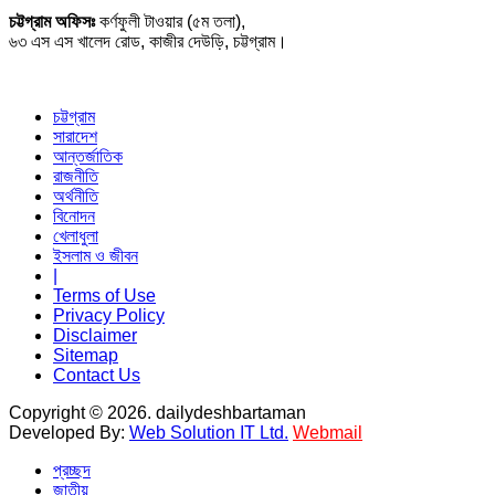
চট্টগ্রাম অফিসঃ
কর্ণফুলী টাওয়ার (৫ম তলা),
৬৩ এস এস খালেদ রোড, কাজীর দেউড়ি, চট্টগ্রাম।
চট্টগ্রাম
সারাদেশ
আন্তর্জাতিক
রাজনীতি
অর্থনীতি
বিনোদন
খেলাধুলা
ইসলাম ও জীবন
|
Terms of Use
Privacy Policy
Disclaimer
Sitemap
Contact Us
Copyright © 2026. dailydeshbartaman
Developed By:
Web Solution IT Ltd.
Webmail
প্রচ্ছদ
জাতীয়