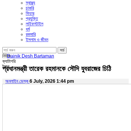
স্বাস্থ্য
চাকরি
ফিচার
প্রযুক্তি
লাইফস্টাইল
ধর্ম
রকমারি
ইসলাম ও জীবন
নিউজ
ক্যাটাগরি
ট্যাগ
প্রধানমন্ত্রী তারেক রহমানকে সৌদি যুবরাজের চিঠি
অনলাইন ডেস্ক
6 July, 2026 1:44 pm