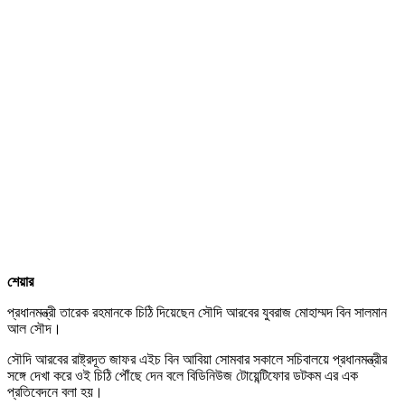
শেয়ার
প্রধানমন্ত্রী তারেক রহমানকে চিঠি দিয়েছেন সৌদি আরবের যুবরাজ মোহাম্মদ বিন সালমান
আল সৌদ।
সৌদি আরবের রাষ্ট্রদূত জাফর এইচ বিন আবিয়া সোমবার সকালে সচিবালয়ে প্রধানমন্ত্রীর
সঙ্গে দেখা করে ওই চিঠি পৌঁছে দেন বলে বিডিনিউজ টোয়েন্টিফোর ডটকম এর এক
প্রতিবেদনে বলা হয়।