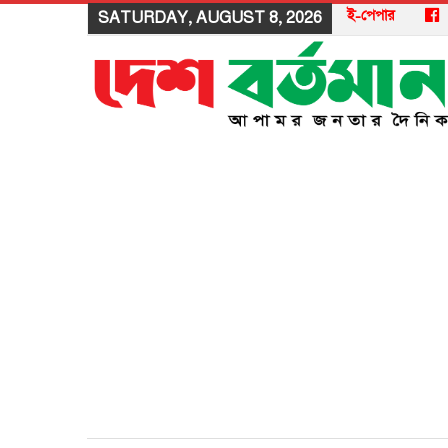
ই-পেপার
SATURDAY, AUGUST 8, 2026