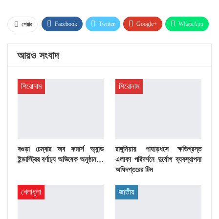
Facebook
Twitter
Google+
WhatsApp
শেয়ার
ইমেল
Facebook Messenger
Linkedin
আরও সংবাদ
প্রিন্ট
শিরোনাম
শিরোনাম
বগুড়া চেম্বার অব কমার্স অ্যান্ড
রাঙ্গুনিয়ায় পাহাড়ধসে ক্ষতিগ্রস্ত
ইন্ডাস্ট্রির বর্ণাঢ্য অভিষেক অনুষ্ঠান…
এলাকা পরিদর্শনে দুর্যোগ ব্যবস্থাপনা
অধিদপ্তরের টিম
খেলাধুলা
জাতীয়