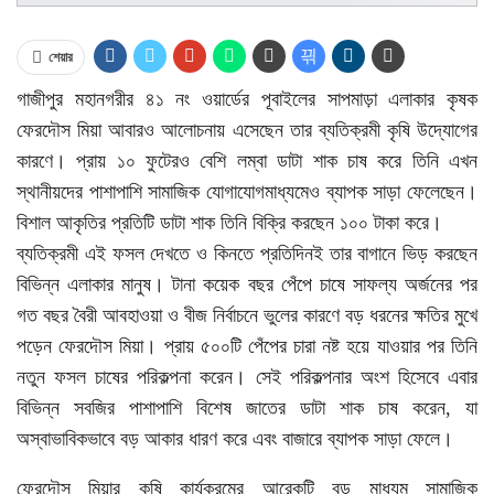
শেয়ার
গাজীপুর মহানগরীর ৪১ নং ওয়ার্ডের পূবাইলের সাপমাড়া এলাকার কৃষক
ফেরদৌস মিয়া আবারও আলোচনায় এসেছেন তার ব্যতিক্রমী কৃষি উদ্যোগের
কারণে। প্রায় ১০ ফুটেরও বেশি লম্বা ডাটা শাক চাষ করে তিনি এখন
স্থানীয়দের পাশাপাশি সামাজিক যোগাযোগমাধ্যমেও ব্যাপক সাড়া ফেলেছেন।
বিশাল আকৃতির প্রতিটি ডাটা শাক তিনি বিক্রি করছেন ১০০ টাকা করে।
ব্যতিক্রমী এই ফসল দেখতে ও কিনতে প্রতিদিনই তার বাগানে ভিড় করছেন
বিভিন্ন এলাকার মানুষ। টানা কয়েক বছর পেঁপে চাষে সাফল্য অর্জনের পর
গত বছর বৈরী আবহাওয়া ও বীজ নির্বাচনে ভুলের কারণে বড় ধরনের ক্ষতির মুখে
পড়েন ফেরদৌস মিয়া। প্রায় ৫০০টি পেঁপের চারা নষ্ট হয়ে যাওয়ার পর তিনি
নতুন ফসল চাষের পরিকল্পনা করেন। সেই পরিকল্পনার অংশ হিসেবে এবার
বিভিন্ন সবজির পাশাপাশি বিশেষ জাতের ডাটা শাক চাষ করেন, যা
অস্বাভাবিকভাবে বড় আকার ধারণ করে এবং বাজারে ব্যাপক সাড়া ফেলে।
ফেরদৌস মিয়ার কৃষি কার্যক্রমের আরেকটি বড় মাধ্যম সামাজিক