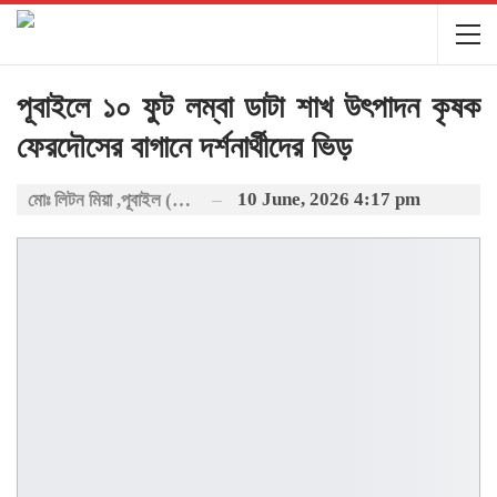
পূবাইলে ১০ ফুট লম্বা ডাটা শাখ উৎপাদন কৃষক
ফেরদৌসের বাগানে দর্শনার্থীদের ভিড়
10 June, 2026 4:17 pm
মোঃ লিটন মিয়া ,পূবাইল (প্রতিনিধি: