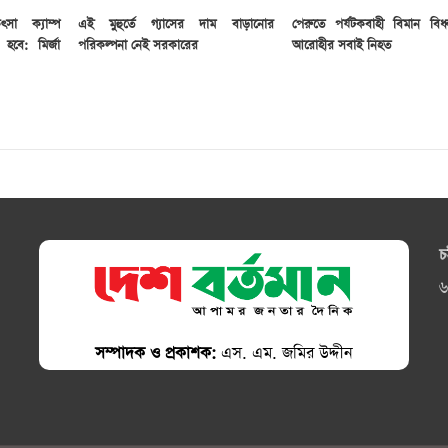
ৎসা ক্যাম্প
এই মুহুর্তে গ্যাসের দাম বাড়ানোর
পেরুতে পর্যটকবাহী বিমান বিধ্
বে: মির্জা
পরিকল্পনা নেই সরকারের
আরোহীর সবাই নিহত
চ
৬
সম্পাদক ও প্রকাশক:
এস. এম. জমির উদ্দীন