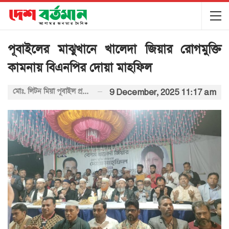
পূবাইলের মাঝুখানে খালেদা জিয়ার রোগমুক্তি
কামনায় বিএনপির দোয়া মাহফিল
মোঃ. লিটন মিয়া পূবাইল প্রতিনিধি
9 December, 2025 11:17 am