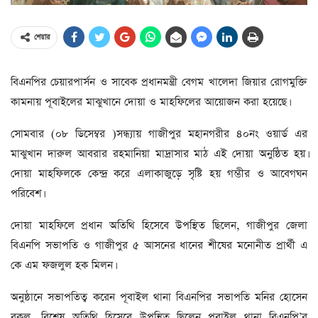
শেয়ার
বিএনপির চেয়ারপার্সন ও সাবেক প্রধানমন্ত্রী বেগম খালেদা জিয়ার রোগমুক্তি
কামনায় পূবাইলের মাঝুখানে দোয়া ও মাহফিলের আয়োজন করা হয়েছে।
সোমবার (০৮ ডিসেম্বর )সন্ধ্যায় গাজীপুর মহানগরীর ৪০নং ওয়ার্ড এর
মাঝুখান দারুল আবরার রহমানিয়া মাদ্রাসার মাঠ এই দোয়া অনুষ্ঠিত হয়।
দোয়া মাহফিলকে কেন্দ্র করে এলাকাজুড়ে সৃষ্টি হয় গম্ভীর ও আবেগঘন
পরিবেশ।
দোয়া মাহফিলে প্রধান অতিথি হিসেবে উপস্থিত ছিলেন, গাজীপুর জেলা
বিএনপি সভাপতি ও গাজীপুর ৫ আসনের ধানের শীষের মনোনীত প্রার্থী এ
কে এম ফজলুল হক মিলন।
অনুষ্ঠানে সভাপতিত্ব করেন পূবাইল থানা বিএনপির সভাপতি মনির হোসেন
বকুল, বিশেষ অতিথি হিসেবে উপস্থিত ছিলেন পূবাইল থানা বিএনপি’র