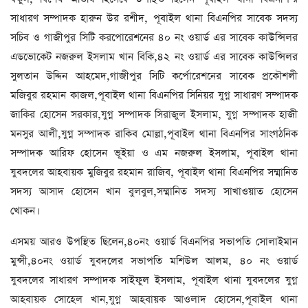
সাধারণ সম্পাদক হারুন উর রশীদ, পূবাইল থানা বিএনপির সাবেক সদস্য
সচিব ও গাজীপুর সিটি করপোরেশনের ৪০ নং ওয়ার্ড এর সাবেক কাউন্সিলর
এডভোকেট নজরুল ইসলাম খান বিকি,৪২ নং ওয়ার্ড এর সাবেক কাউন্সিলর
সুলতান উদ্দিন আহমেদ,গাজীপুর সিটি কর্পোরেশনের সাবেক প্রকৌশলী
মজিবুর রহমান কাজল,পূবাইল থানা বিএনপির সিনিয়র যুগ্ন সাধারণ সম্পাদক
জাকির হোসেন সরকার,যুগ্ন সম্পাদক সিরাজুল ইসলাম, যুগ্ন সম্পাদক হাজী
মনসুর আলী,যুগ্ন সম্পাদক রাকিব মোল্লা,পূবাইল থানা বিএনপির সাংগঠনিক
সম্পাদক আরিফ হোসেন ভূইয়া ও এম নজরুল ইসলাম, পূবাইল থানা
যুবদলের আহবায়ক মুজিবুর রহমান রাজিব, পূবাইল থানা বিএনপির সম্মানিত
সদস্য আসাদ হোসেন খান বুলবুল,সম্মানিত সদস্য সাখাওয়াত হোসেন
খোকন।
এসময় আরও উপস্থিত ছিলেন,৪০নং ওয়ার্ড বিএনপির সভাপতি সোলাইমান
মুন্সী,৪০নং ওয়ার্ড যুবদলের সভাপতি মশিউল আলম, ৪০ নং ওয়ার্ড
যুবদলের সাধারণ সম্পাদক সাইফুল ইসলাম, পূবাইল থানা যুবদলের যুগ্ন
আহবায়ক সোহেল খান,যুগ্ন আহবায়ক আওলাদ হোসেন,পূবাইল থানা