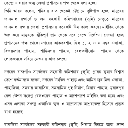
কেন্দ্রে যাওয়ার জন্য জেলা প্রশাসনের পক্ষ থেকে বলা হচ্ছে।
তিনি আরও বলেন, শনিবার রাত থেকেই চট্টগ্রামে বৃষ্টিপাত হচ্ছে। মানুষের
জানমাল রক্ষার্থে ৬ জন সহকারী কমিশনারের (ভূমি) নেতৃত্বে মানুষের
জানমাল রক্ষায় জেলা প্রশাসনের কয়েকটি টিম কাজ করছে। মাইকিং থেকে
শুরু করে মানুষকে ঝুঁকিপূর্ণ স্থান থেকে সরে যেতে নির্দেশনা দেওয়া হচ্ছে
প্রশাসনের পক্ষ থেকে। নগরের আকবরশাহ ঝিল ১, ২ ও ৩ নম্বর এলাকা,
বিজয়নগর পাহাড়, শান্তিনগর পাহাড়, বেলতলীঘোনা পাহাড় থেকে
লোকজনকে সরিয়ে নেওয়ার কাজ চলছে।
নগরের চান্দগাঁও সার্কেলের সহকারী কমিশনার (ভূমি) প্লাবন কুমার বিশ্বাস
দেশে বর্তমানকে বলেন, নগরের টাংকির পাহাড় এবং আমিন জুট মিল এলাকা,
পাহাড়িকা, সমবায় আবাসিক, সমসামিত গৃহ নির্মাণ, মিয়ার পাহাড়, মুরাদপুর
রেল স্টেশন সংলগ্ন রেলওয়ের পাহাড় ও আশেপাশে মাইকিং করা হচ্ছে এবং
এসব এলাকা সংলগ্ন একাধিক স্কুল ও মাদ্রাসাকে আশ্রয়কেন্দ্র হিসেবে প্রস্তুত
রাখা হয়েছে।
বাকলিয়া সার্কেলের সহকারী কমিশনার (ভূমি) শিফাত বিনতে আরা দেশে