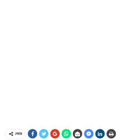
শেয়ার