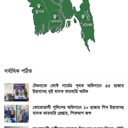
সর্বাধিক পঠিত
টেকনাফে কোস্ট গার্ডের পৃথক অভিযানে ৫৫ হাজার
ইয়াবাসহ দুই মাদক কারবারি আটক
কোতোয়ালী পুলিশের অভিযানে ১০ হাজার পিস ইয়াবাসহ
মাদক কারবারি গ্রেপ্তার, পিকআপ জব্দ