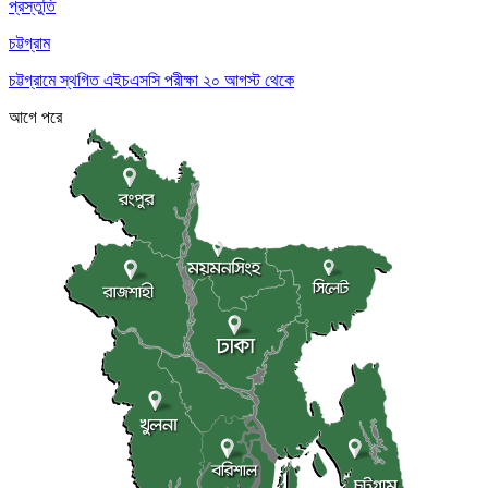
প্রস্তুতি
চট্টগ্রাম
চট্টগ্রামে স্থগিত এইচএসসি পরীক্ষা ২০ আগস্ট থেকে
আগে
পরে