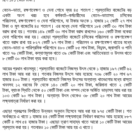
বেতন–ভাতা, রক্ষণাবেক্ষণ ও দেনা শোধে ব্যয় ৪৫ শতাংশ : প্রস্তাবিত বাজেটের বড়
একটা অংশ খরচ হবে কর্মকর্তা–কর্মচারীদের বেতন–ভাতাসহ চসিকের
পরিচালনা, রক্ষণাবেক্ষণ ও দেনা পরিশোধে, যা টাকার অংকে ১ হাজার ১২ কোটি ২৭ লাখ
টাকা ও মূল বাজেটের ৪৫ শতাংশ। এর মধ্যে দেনা পরিশোধে ১৮৪ কোটি ৩০ লাখ টাকা
বরাদ্দ রাখা হয়। গতবার ১৪৯ কোটি ৩০ লাখ টাকা বরাদ্দ রাখলেও ১৬০ কোটি টাকা বকেয়া
দেনা পরিশোধ করা হয়। এছাড়া প্রস্তাবিত বাজেটে চসিকের পরিচালনা ও রক্ষণাবেক্ষণ
খাতে বরাদ্দ রাখা হয় ৮২৭ কোটি ৯৭ লাখ টাকা। পরিচালন ও রক্ষণাবেক্ষণ খাতের মধ্যে
বেতন–ভাতা ও পারিশ্রমিক পরিশোধে ৪৮০ কোটি ৮৫ লাখ টাকা, বিদ্যুৎ, জ্বালানি ও পানি
খাতে ৭৬ কোটি টাকা, কল্যাণমূলক খাতে ৩৯ কোটি টাকা এবং আতিথেয়তা ও উৎসব খাতে
৮ কোটি ৩০ লাখ টাকা ব্যয় করা হবে।
আয়ের প্রধান খাতসমূহ : প্রস্তাবিত বাজেটে নিজস্ব উৎস থেকে ১ হাজার ১৯৭ কোটি ৬২
লাখ টাকা আয় ধরা হয়। গতবার নিজস্ব উৎসে আয় হয়েছে ৭৩৬ কোটি ২০ লাখ ৬৭
হাজার ৪০০ টাকা। প্রস্তাবিত বাজেটে নিজস্ব উৎসের অন্যান্য খাতগুলোর মধ্যে রাস্তা
খননসহ ১২ ধরনের ফি থেকে ১৪০ কোটি ২০ লাখ টাকা, জরিমানা খাতে ২ কোটি
টাকা, ব্যাংক স্থিতি থেকে ৫০ কোটি টাকা এবং সম্পদ থেকে অর্জিত ভাড়াসহ আয় ধরা হয়
১০৩ কোটি ৯০ লাখ টাকা। অন্যান্য উৎস থেকেও ৩৮ কোটি ২০ লাখ টাকা আয়ের
লক্ষ্যমাত্রা নির্ধারণ করা হয় ।
এছাড়া প্রকল্পের বিপরীতে উন্নয়ন অনুদান হিসেবে আয় ধরা হয় ৯৭৫ কোটি টাকা। গত
অর্থবছরে এ খাতে ১ হাজার ৪৪ কোটি টাকা লক্ষ্যমাত্রা নির্ধারণ করলেও আয় হয়েছে ৮৮৭
কোটি ৪ লাখ ৫৪ হাজার টাকা। এছাড়া ত্রাণ সাহায্য খাতে আরো ১০ কোটি টাকা আয়ের
প্রস্তাব করা হয়। গতবারও ১০ কোটি টাকা আয় হয় এ খাতে।