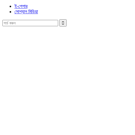
ই-পেপার
সোশ্যাল মিডিয়া