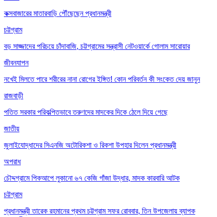
কক্সবাজারের মাতারবাড়ি পৌঁছেছেন প্রধানমন্ত্রী
চট্টগ্রাম
বড় সাজ্জাদের পরিচয়ে চাঁদাবাজি, চট্টগ্রামের সন্ত্রাসী নেটওয়ার্কে গোলাম সারোয়ার
জীবনযাপন
নখেই মিলতে পারে শরীরের নানা রোগের ইঙ্গিত! কোন পরিবর্তন কী সংকেত দেয় জানুন
রাজবাড়ী
পতিত সরকার পরিকল্পিতভাবে তরুণদের মাদকের দিকে ঠেলে দিয়ে গেছে
জাতীয়
জুলাইযোদ্ধাদের সিএনজি অটোরিকশা ও রিকশা উপহার দিলেন প্রধানমন্ত্রী
অপরাধ
চৌদ্দগ্রামে পিকআপে লুকানো ৬৭ কেজি গাঁজা উদ্ধার, মাদক কারবারি আটক
চট্টগ্রাম
প্রধানমন্ত্রী তারেক রহমানের প্রথম চট্টগ্রাম সফর রোববার, তিন উপজেলায় ব্যাপক