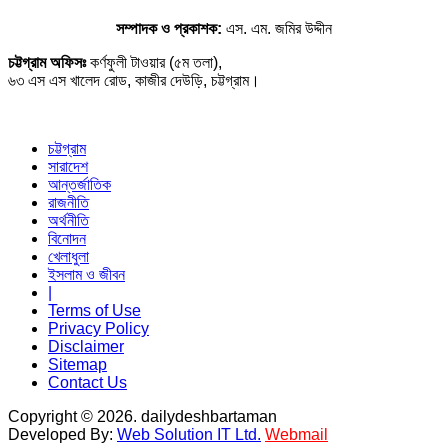
সম্পাদক ও প্রকাশক:
এস. এম. জমির উদ্দীন
চট্টগ্রাম অফিসঃ
কর্ণফুলী টাওয়ার (৫ম তলা),
৬৩ এস এস খালেদ রোড, কাজীর দেউড়ি, চট্টগ্রাম।
চট্টগ্রাম
সারাদেশ
আন্তর্জাতিক
রাজনীতি
অর্থনীতি
বিনোদন
খেলাধুলা
ইসলাম ও জীবন
|
Terms of Use
Privacy Policy
Disclaimer
Sitemap
Contact Us
Copyright © 2026. dailydeshbartaman
Developed By:
Web Solution IT Ltd.
Webmail