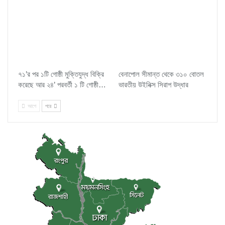
৭১’র পর ১টি গোষ্ঠী মুক্তিযুদ্ধ বিক্রি
বেনাপোল সীমান্ত থেকে ৩১০ বোতল
করেছে আর ২৪’ পরবর্তী ১ টি গোষ্ঠী…
ভারতীয় উইনিক্স সিরাপ উদ্ধার
আগে
পরে