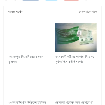
আরও সংবাদ
লেখক থেকে আরও
মহাদেবপুরে বিএনপি নেতার মদদে
বাংলাদেশী কর্মীদের আকামা নিয়ে বড়
কৃষকের
সুখবর দিলো সৌদি সরকার
২৩তম রাষ্ট্রপতি নির্বাচনের তফসিল
মোজতবা খামেনির সঙ্গে ‘যোগাযোগ’