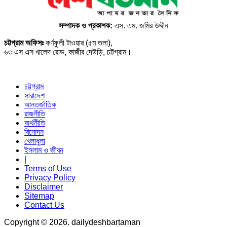
সম্পাদক ও প্রকাশক:
এস. এম. জমির উদ্দীন
চট্টগ্রাম অফিসঃ
কর্ণফুলী টাওয়ার (৫ম তলা),
৬৩ এস এস খালেদ রোড, কাজীর দেউড়ি, চট্টগ্রাম।
চট্টগ্রাম
সারাদেশ
আন্তর্জাতিক
রাজনীতি
অর্থনীতি
বিনোদন
খেলাধুলা
ইসলাম ও জীবন
|
Terms of Use
Privacy Policy
Disclaimer
Sitemap
Contact Us
Copyright © 2026. dailydeshbartaman