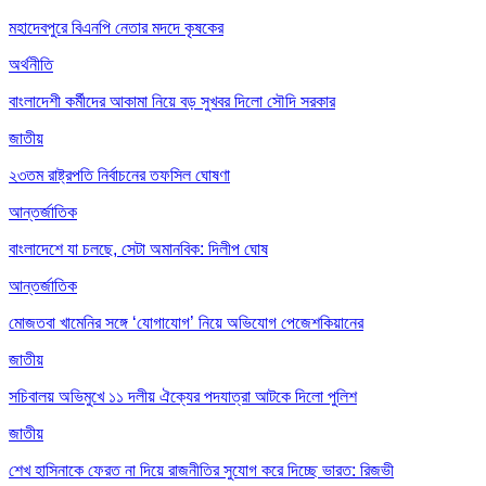
মহাদেবপুরে বিএনপি নেতার মদদে কৃষকের
অর্থনীতি
বাংলাদেশী কর্মীদের আকামা নিয়ে বড় সুখবর দিলো সৌদি সরকার
জাতীয়
২৩তম রাষ্ট্রপতি নির্বাচনের তফসিল ঘোষণা
আন্তর্জাতিক
বাংলাদেশে যা চলছে, সেটা অমানবিক: দিলীপ ঘোষ
আন্তর্জাতিক
মোজতবা খামেনির সঙ্গে ‘যোগাযোগ’ নিয়ে অভিযোগ পেজেশকিয়ানের
জাতীয়
সচিবালয় অভিমুখে ১১ দলীয় ঐক্যের পদযাত্রা আটকে দিলো পুলিশ
জাতীয়
শেখ হাসিনাকে ফেরত না দিয়ে রাজনীতির সুযোগ করে দিচ্ছে ভারত: রিজভী