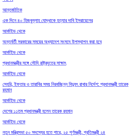
আন্তর্জাতিক
এক দিনে ৪০ হিজবুল্লাহ যোদ্ধাকে হত্যার দাবি ইসরায়েলের
আর্কাইভ থেকে
অন্তর্বর্তী সরকারের সময়ের অধ্যাদেশ সংসদে উপস্থাপন করা হবে
আর্কাইভ থেকে
প্রধানমন্ত্রীর সঙ্গে সৌদি রাষ্ট্রদূতের সাক্ষাৎ
আর্কাইভ থেকে
সেহরি, ইফতার ও তারাবির সময় নিরবচ্ছিন্ন বিদ্যুৎ রাখার নির্দেশ: প্রধানমন্ত্রী তারেক
রহমান
আর্কাইভ থেকে
দেশের ১১তম প্রধানমন্ত্রী হলেন তারেক রহমান
আর্কাইভ থেকে
নতুন মন্ত্রিসভা ৫০ সদস্যের হতে পারে, ২৫ পূর্ণমন্ত্রী, প্রতিমন্ত্রী ২৪