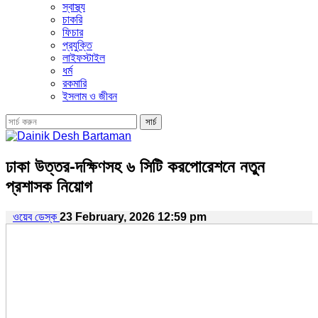
স্বাস্থ্য
চাকরি
ফিচার
প্রযুক্তি
লাইফস্টাইল
ধর্ম
রকমারি
ইসলাম ও জীবন
ঢাকা উত্তর-দক্ষিণসহ ৬ সিটি করপোরেশনে নতুন
প্রশাসক নিয়োগ
ওয়েব ডেস্ক
23 February, 2026 12:59 pm