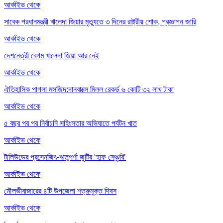
আর্কাইভ থেকে
সাবেক প্রধানমন্ত্রী খালেদা জিয়ার মৃত্যুতে ৩ দিনের রাষ্ট্রীয় শোক, প্রজ্ঞাপন জারি
আর্কাইভ থেকে
দেশনেত্রী বেগম খালেদা জিয়া আর নেই
আর্কাইভ থেকে
ঐতিহাসিক পাগলা মসজিদ:দানবাক্সে মিলল রেকর্ড ৬ কোটি ৩২ লাখ টাকা
আর্কাইভ থেকে
৫ বছর পর পর নির্বাচনি সহিংসতার অভিঘাতে পর্যটন খাত
আর্কাইভ থেকে
টালিউডের প্রসেনজিৎ-ঋতুপর্ণা জুটির ‘হাফ সেঞ্চুরি’
আর্কাইভ থেকে
মৌলভীবাজারের ৪টি উপজেলা শত্রুমুক্ত দিবস
আর্কাইভ থেকে