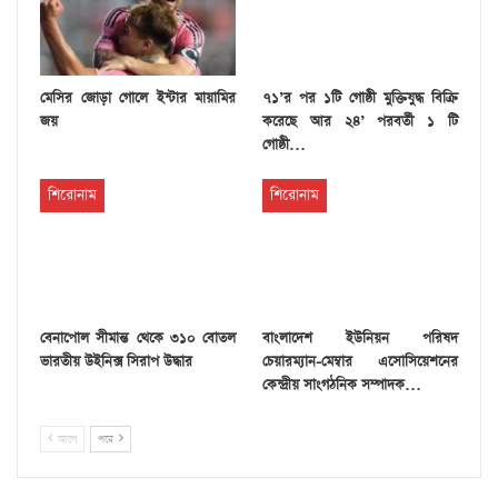
মেসির জোড়া গোলে ইন্টার মায়ামির
৭১’র পর ১টি গোষ্ঠী মুক্তিযুদ্ধ বিক্রি
জয়
করেছে আর ২৪’ পরবর্তী ১ টি
গোষ্ঠী…
শিরোনাম
শিরোনাম
বেনাপোল সীমান্ত থেকে ৩১০ বোতল
বাংলাদেশ ইউনিয়ন পরিষদ
ভারতীয় উইনিক্স সিরাপ উদ্ধার
চেয়ারম্যান-মেম্বার এসোসিয়েশনের
কেন্দ্রীয় সাংগঠনিক সম্পাদক…
আগে
পরে