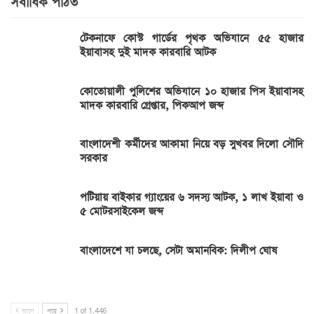
সর্বাধিক পঠিত
টেকনাফে কোস্ট গার্ডের পৃথক অভিযানে ৫৫ হাজার
ইয়াবাসহ দুই মাদক কারবারি আটক
কোতোয়ালী পুলিশের অভিযানে ১০ হাজার পিস ইয়াবাসহ
মাদক কারবারি গ্রেপ্তার, পিকআপ জব্দ
বাংলাদেশী কর্মীদের আকামা নিয়ে বড় সুখবর দিলো সৌদি
সরকার
পটিয়ায় বাইকার গ্যাংয়ের ৬ সদস্য আটক, ১ লাখ ইয়াবা ও
৫ মোটরসাইকেল জব্দ
বাংলাদেশে যা চলছে, সেটা অমানবিক: দিলীপ ঘোষ
আগে
পরে
1 of 1,446