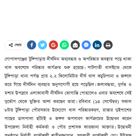
শেয়ার
গোপালগঞ্জের টুঙ্গিপাড়ায় দীর্ঘদিন অব্যবহৃত ও অপরিষ্কার অবস্থায় পড়ে থাকা
খাল অবশেষে পরিষ্কার কার্যক্রম শুরু হয়েছে। পাটগাতী বাসস্ট্যান্ড থেকে
টুঙ্গিপাড়া থানা পর্যন্ত প্রায় ২.২ কিলোমিটার দীর্ঘ খাল কচুরিপানা ও জঙ্গলে
ভরে গিয়ে দীর্ঘদিন ব্যবহার অনুপযোগী হয়ে পড়েছিল। জলাবদ্ধতা, দুর্গন্ধ ও
মশার উপদ্রবে এলাকাবাসী দীর্ঘদিন ভোগান্তি পোহালেও এবার অবশেষে সেই
দুর্ভোগ থেকে মুক্তির আশা করছেন তারা। রবিবার (১৪ সেপ্টেম্বর) সকাল
৮টায় টুঙ্গিপাড়া পৌরসভার উদ্যোগে খাল পরিষ্কারকরণ, রাস্তার দুইপাশের
গাছের ডালপালা ছাঁটাই ও জঙ্গল অপসারণ কার্যক্রমের উদ্বোধন করেন
উপজেলা নির্বাহী কর্মকর্তা ও পৌর প্রশাসক ফারজানা আক্তার। উদ্বোধনী
অনুষ্ঠানে নির্বাহী প্রকৌশলী শাহীনুজ্জামান, সহকারী প্রকৌশলী মোঃ ইউসুফ