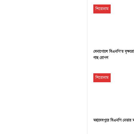
শিরোনাম
বেনাপোলে বিএনপি’র বৃক্ষরো
গাছ রোপণ
শিরোনাম
মহাদেবপুরে বিএনপি নেতার 