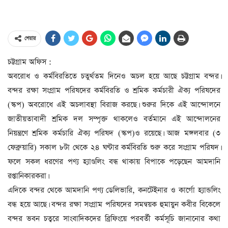
শেয়ার
চট্টগ্রাম অফিস :
অবরোধ ও কর্মবিরতিতে চতুর্থতম দিনেও অচল হয়ে আছে চট্টগ্রাম বন্দর।
বন্দর রক্ষা সংগ্রাম পরিষদের কর্মবিরতি ও শ্রমিক কর্মচারী ঐক্য পরিষদের
(স্কপ) অবরোধে এই অচলাবস্থা বিরাজ করছে। শুরুর দিকে এই আন্দোলনে
জাতীয়তাবাদী শ্রমিক দল সম্পৃক্ত থাকলেও বর্তমানে এই আন্দোলনের
নিয়ন্ত্রণে শ্রমিক কর্মচারি ঐক্য পরিষদ (স্কপ)ও রয়েছে। আজ মঙ্গলবার (৩
ফেব্রুয়ারি) সকাল ৮টা থেকে ২৪ ঘণ্টার কর্মবিরতি শুরু করে সংগ্রাম পরিষদ।
ফলে সকল ধরণের পণ্য হ্যাণ্ডলিং বন্ধ থাকায় বিপাকে পড়েছেন আমদানি
রপ্তানিকারকরা।
এদিকে বন্দর থেকে আমদানি পণ্য ডেলিভারি, কনটেইনার ও কার্গো হ্যান্ডলিং
বন্ধ হয়ে আছে। বন্দর রক্ষা সংগ্রাম পরিষদের সমন্বয়ক হুমায়ুন কবীর বিকেলে
বন্দর ভবন চত্বরে সাংবাদিকদের ব্রিফিংয়ে পরবর্তী কর্মসূচি জানানোর কথা