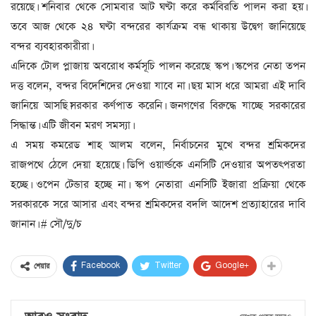
রয়েছে। শনিবার থেকে সোমবার আট ঘণ্টা করে কর্মবিরতি পালন করা হয়।
তবে আজ থেকে ২৪ ঘণ্টা বন্দরের কার্যক্রম বন্ধ থাকায় উদ্বেগ জানিয়েছে
বন্দর ব্যবহারকারীরা।
এদিকে টোল প্লাজায় অবরোধ কর্মসূচি পালন করেছে স্কপ। স্কপের নেতা তপন
দত্ত বলেন, বন্দর বিদেশিদের দেওয়া যাবে না। ছয় মাস ধরে আমরা এই দাবি
জানিয়ে আসছি।সরকার কর্ণপাত করেনি। জনগণের বিরুদ্ধে যাচ্ছে সরকারের
সিদ্ধান্ত। এটি জীবন মরণ সমস্যা।
এ সময় কমরেড শাহ আলম বলেন, নির্বাচনের মুখে বন্দর শ্রমিকদের
রাজপথে ঠেলে দেয়া হয়েছে। ডিপি ওয়ার্ল্ডকে এনসিটি দেওয়ার অপতৎপরতা
হচ্ছে। ওপেন টেন্ডার হচ্ছে না। স্কপ নেতারা এনসিটি ইজারা প্রক্রিয়া থেকে
সরকারকে সরে আসার এবং বন্দর শ্রমিকদের বদলি আদেশ প্রত্যাহারের দাবি
জানান। # সৌ/দু/চ
Facebook
Twitter
Google+
শেয়ার