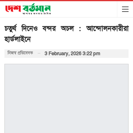
চতুর্থ দিনেও বন্দর অচল : আন্দোলনকারীরা
হার্ডলাইনে
নিজস্ব প্রতিবেদক
3 February, 2026 3:22 pm