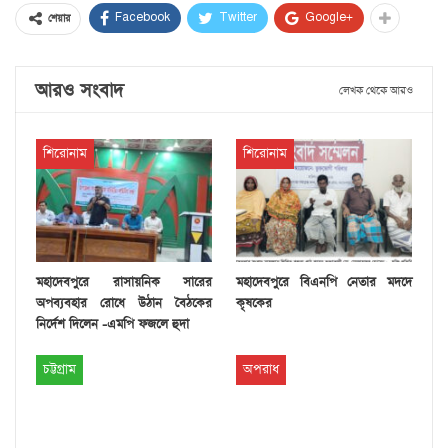
Facebook
Twitter
Google+
শেয়ার
আরও সংবাদ
লেখক থেকে আরও
শিরোনাম
শিরোনাম
মহাদেবপুরে রাসায়নিক সারের
মহাদেবপুরে বিএনপি নেতার মদদে
অপব্যবহার রোধে উঠান বৈঠকের
কৃষকের
নির্দেশ দিলেন -এমপি ফজলে হুদা
চট্টগ্রাম
অপরাধ