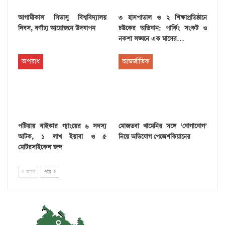
আগামীকাল সিভাসু বিশ্ববিদ্যালয়
৩ হাসপাতাল ও ২ শিক্ষাপ্রতিষ্ঠানে
দিবস, বর্ণাঢ্য আয়োজনে উদযাপন
চউকের অভিযান: পার্কিং সংকট ও
নকশা লঙ্ঘনে এক মাসের…
অপরাধ
আন্তর্জাতিক
পটিয়ায় বাইকার গ্যাংয়ের ৬ সদস্য
মোজতবা খামেনির সঙ্গে ‘যোগাযোগ’
আটক, ১ লাখ ইয়াবা ও ৫
নিয়ে অভিযোগ পেজেশকিয়ানের
মোটরসাইকেল জব্দ
আগে
পরে