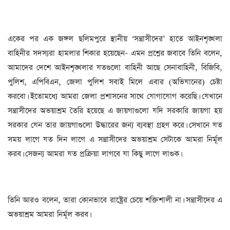
একের পর এক জঙ্গল ছলিমপুরে স্থানীয় ‘সন্ত্রাসীদের’ হাতে আইনশৃঙ্খলা
বাহিনীর সদস্যরা হামলার শিকার হয়েছেন- এমন প্রশ্নের জবাবে তিনি বলেন,
আমাদের দেশে আইনশৃঙ্খলার যতগুলো বাহিনী আছে সেনাবাহিনী, বিজিবি,
পুলিশ, এপিবিএন, জেলা পুলিশ সবাই মিলে এবার (অভিযানের) চেষ্টা
করবো। ইতোমধ্যে আমরা জেলা প্রশাসনের সাথে যোগাযোগ করেছি। যেখানে
সন্ত্রাসীদের অভয়াশ্রম তৈরি হয়েছে এ জায়গাগুলো যদি সরকারি জায়গা হয়
সরকার যেন তার জায়গাগুলো উদ্ধারের জন্য ব্যবস্থা গ্রহণ করে। সেখানে যত
সময় লাগে যত দিন লাগে এ সন্ত্রাসীদের অভয়াশ্রম সেটাকে আমরা নির্মূল
করব। সেজন্য আমরা যত প্রক্রিয়া লাগবে যা কিছু লাগে লাগুক।
তিনি আরও বলেন, তারা কোনভাবে রাষ্ট্রের চেয়ে শক্তিশালী না। সন্ত্রাসীদের এ
অভয়াশ্রম আমরা নির্মূল করব।