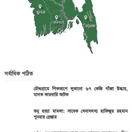
সর্বাধিক পঠিত
চৌদ্দগ্রামে পিকআপে লুকানো ৬৭ কেজি গাঁজা উদ্ধার,
মাদক কারবারি আটক
তনু হত্যা মামলা: সাবেক সেনাসদস্য হাফিজুর রহমান
পুনরায় গ্রেপ্তার