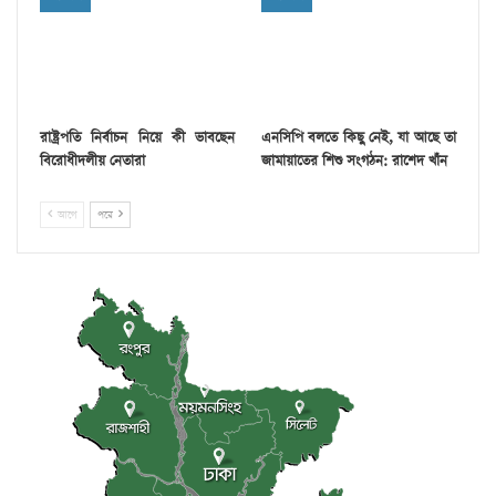
রাষ্ট্রপতি নির্বাচন নিয়ে কী ভাবছেন
এনসিপি বলতে কিছু নেই, যা আছে তা
বিরোধীদলীয় নেতারা
জামায়াতের শিশু সংগঠন: রাশেদ খাঁন
আগে
পরে