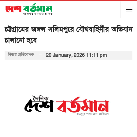
চট্টগ্রামের জঙ্গল সলিমপুরে যৌথবাহিনীর অভিযান
চালানো হবে
নিজস্ব প্রতিবেদক
20 January, 2026 11:11 pm