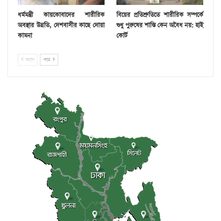
ধর্মমন্ত্রী কায়কোবাদের শারীরিক
বিয়ের প্রতিশ্রুতিতে শারীরিক সম্পর্কে
অবস্থার উন্নতি, দেশবাসীর কাছে দোয়া
শুধু পুরুষের শাস্তি কেন অবৈধ নয়: হাই
কামনা
কোর্ট
আগে
পরে