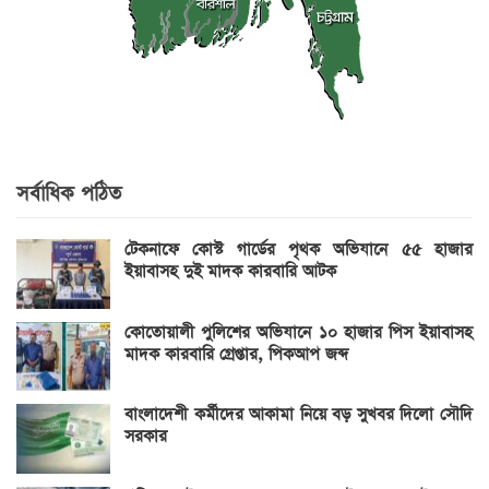
সর্বাধিক পঠিত
টেকনাফে কোস্ট গার্ডের পৃথক অভিযানে ৫৫ হাজার
ইয়াবাসহ দুই মাদক কারবারি আটক
কোতোয়ালী পুলিশের অভিযানে ১০ হাজার পিস ইয়াবাসহ
মাদক কারবারি গ্রেপ্তার, পিকআপ জব্দ
বাংলাদেশী কর্মীদের আকামা নিয়ে বড় সুখবর দিলো সৌদি
সরকার