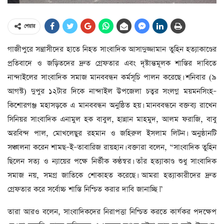
শেয়ার
গাজীপুরে সন্ত্রাসীদের হাতে নিহত সাংবাদিক আসাদুজ্জামান তুহিন হত্যাকাণ্ডের
প্রতিবাদে ও জড়িতদের দ্রুত গ্রেফতার এবং দৃষ্টান্তমূলক শাস্তির দাবিতে
নান্দাইলের সাংবাদিক সমাজ মানববন্ধন কর্মসূচি পালন করেছে। শনিবার (৯
আগস্ট) দুপুর ১২টার দিকে নান্দাইল উপজেলা চত্বর সংলগ্ন ময়মনসিংহ–
কিশোরগঞ্জ মহাসড়কে এ মানববন্ধন অনুষ্ঠিত হয়। মানববন্ধনে বক্তব্য রাখেন
সিনিয়র সাংবাদিক এনামুল হক বাবুল, হান্নান মাহমুদ, আলম ফরাজি, বাবু
অরবিন্দ পাল, মোখলেছুর রহমান ও জহিরুল ইসলাম লিটন। অনুষ্ঠানটি
সঞ্চালনা করেন শামছ–ই–তাবারিজ রায়হান। বক্তারা বলেন, “সাংবাদিক তুহিন
ছিলেন সত্য ও ন্যায়ের পক্ষে নির্ভীক কণ্ঠস্বর। তাঁর হত্যাকাণ্ড শুধু সাংবাদিক
সমাজ নয়, সমগ্র জাতিকে শোকাহত করেছে। আমরা হত্যাকারীদের দ্রুত
গ্রেফতার করে সর্বোচ্চ শাস্তি নিশ্চিত করার দাবি জানাচ্ছি।”
তারা আরও বলেন, সাংবাদিকদের নিরাপত্তা নিশ্চিত করতে কার্যকর পদক্ষেপ