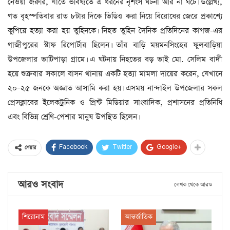
নেওয়া জরুরি, যাতে ভবিষ্যতে এ ধরনের নৃশংস ঘটনা আর না ঘটে। উল্লেখ্য,
গত বৃহস্পতিবার রাত ৮টার দিকে ভিডিও করা নিয়ে বিরোধের জেরে প্রকাশ্যে
কুপিয়ে হত্যা করা হয় তুহিনকে। নিহত তুহিন দৈনিক প্রতিদিনের কাগজ-এর
গাজীপুরের স্টাফ রিপোর্টার ছিলেন। তাঁর বাড়ি ময়মনসিংহের ফুলবাড়িয়া
উপজেলার ভাটিপাড়া গ্রামে। এ ঘটনায় নিহতের বড় ভাই মো. সেলিম বাদী
হয়ে শুক্রবার সকালে বাসন থানায় একটি হত্যা মামলা দায়ের করেন, যেখানে
২০–২৫ জনকে অজ্ঞাত আসামি করা হয়। এসময় নান্দাইল উপজেলার সকল
প্রেসক্লাবের ইলেকট্রনিক ও প্রিন্ট মিডিয়ার সাংবাদিক, প্রশাসনের প্রতিনিধি
এবং বিভিন্ন শ্রেণি-পেশার মানুষ উপস্থিত ছিলেন।
Facebook
Twitter
Google+
শেয়ার
আরও সংবাদ
লেখক থেকে আরও
শিরোনাম
আন্তর্জাতিক