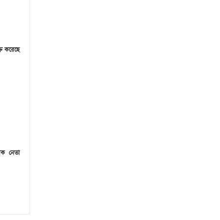
্রি করেছে
েক নেতা