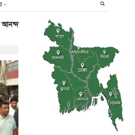
্য
ে আনন্দ