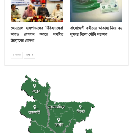
জেনারেল হাসপাতালের চিকিৎসাসেবা
বাংলাদেশী কর্মীদের আকামা নিয়ে বড়
আরও বেগবান করতে সমন্বিত
সুখবর দিলো সৌদি সরকার
উদ্যোগের ঘোষণা
আগে
পরে