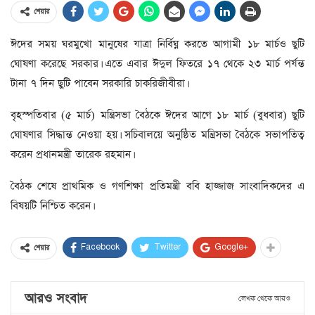
শেয়ার
ঈদের সময় ঘরমুখো মানুষের যাত্রা নির্বিঘ্ন করতে আগামী ১৮ মার্চও ছুটি
ঘোষণা করেছে সরকার। এতে এবার ঈদুল ফিতরে ১৭ থেকে ২৩ মার্চ পর্যন্ত
টানা ৭ দিন ছুটি পাবেন সরকারি চাকরিজীবীরা।
বৃহস্পতিবার (৫ মার্চ) মন্ত্রিসভা বৈঠকে ঈদের আগে ১৮ মার্চ (বুধবার) ছুটি
ঘোষণার সিদ্ধান্ত নেওয়া হয়। সচিবালয়ে অনুষ্ঠিত মন্ত্রিসভা বৈঠকে সভাপতিত্ব
করেন প্রধানমন্ত্রী তারেক রহমান।
বৈঠক শেষে প্রাথমিক ও গণশিক্ষা প্রতিমন্ত্রী ববি হাজ্জাজ সাংবাদিকদের এ
বিষয়টি নিশ্চিত করেন।
Facebook
Twitter
Google+
শেয়ার
আরও সংবাদ
লেখক থেকে আরও