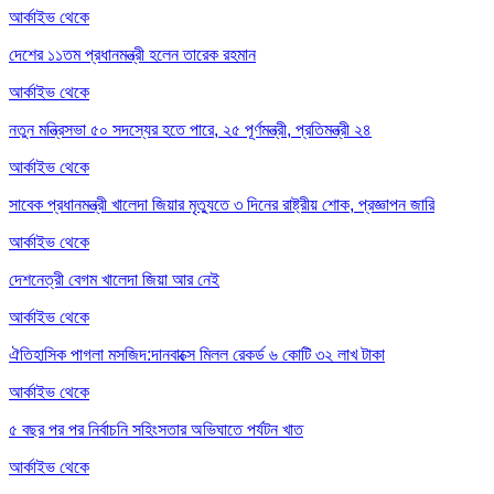
আর্কাইভ থেকে
দেশের ১১তম প্রধানমন্ত্রী হলেন তারেক রহমান
আর্কাইভ থেকে
নতুন মন্ত্রিসভা ৫০ সদস্যের হতে পারে, ২৫ পূর্ণমন্ত্রী, প্রতিমন্ত্রী ২৪
আর্কাইভ থেকে
সাবেক প্রধানমন্ত্রী খালেদা জিয়ার মৃত্যুতে ৩ দিনের রাষ্ট্রীয় শোক, প্রজ্ঞাপন জারি
আর্কাইভ থেকে
দেশনেত্রী বেগম খালেদা জিয়া আর নেই
আর্কাইভ থেকে
ঐতিহাসিক পাগলা মসজিদ:দানবাক্সে মিলল রেকর্ড ৬ কোটি ৩২ লাখ টাকা
আর্কাইভ থেকে
৫ বছর পর পর নির্বাচনি সহিংসতার অভিঘাতে পর্যটন খাত
আর্কাইভ থেকে