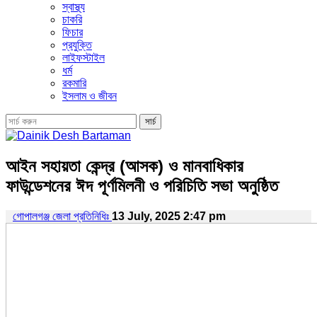
স্বাস্থ্য
চাকরি
ফিচার
প্রযুক্তি
লাইফস্টাইল
ধর্ম
রকমারি
ইসলাম ও জীবন
আইন সহায়তা কেন্দ্র (আসক) ও মানবাধিকার
ফাউন্ডেশনের ঈদ পূর্ণমিলনী ও পরিচিতি সভা অনুষ্ঠিত
গোপালগঞ্জ জেলা প্রতিনিধিঃ
13 July, 2025 2:47 pm